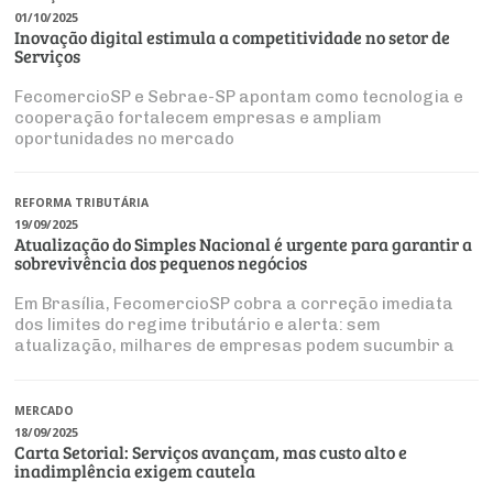
01/10/2025
Inovação digital estimula a competitividade no setor de
Serviços
FecomercioSP e Sebrae-SP apontam como tecnologia e
cooperação fortalecem empresas e ampliam
oportunidades no mercado
REFORMA TRIBUTÁRIA
19/09/2025
Atualização do Simples Nacional é urgente para garantir a
sobrevivência dos pequenos negócios
Em Brasília, FecomercioSP cobra a correção imediata
dos limites do regime tributário e alerta: sem
atualização, milhares de empresas podem sucumbir a
uma carga fiscal injusta e desproporcional
MERCADO
18/09/2025
Carta Setorial: Serviços avançam, mas custo alto e
inadimplência exigem cautela