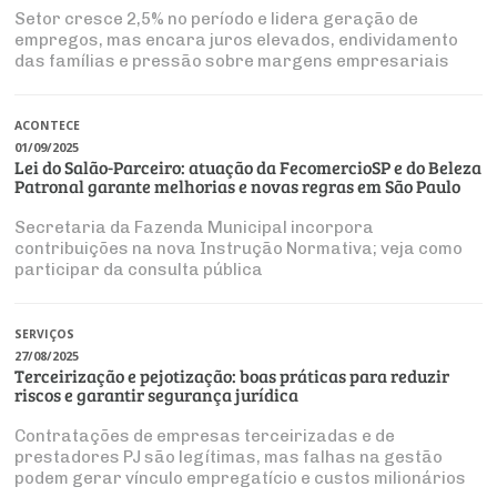
Setor cresce 2,5% no período e lidera geração de
empregos, mas encara juros elevados, endividamento
das famílias e pressão sobre margens empresariais
ACONTECE
01/09/2025
Lei do Salão-Parceiro: atuação da FecomercioSP e do Beleza
Patronal garante melhorias e novas regras em São Paulo
Secretaria da Fazenda Municipal incorpora
contribuições na nova Instrução Normativa; veja como
participar da consulta pública
SERVIÇOS
27/08/2025
Terceirização e pejotização: boas práticas para reduzir
riscos e garantir segurança jurídica
Contratações de empresas terceirizadas e de
prestadores PJ são legítimas, mas falhas na gestão
podem gerar vínculo empregatício e custos milionários