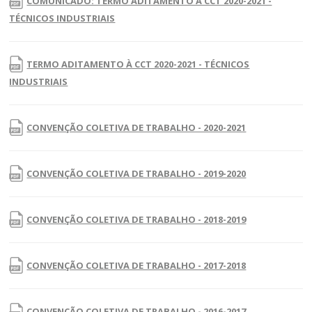
COMUNICADO: TERMO ADITAMENTO À CCT 2020-2021 -
TÉCNICOS INDUSTRIAIS
TERMO ADITAMENTO À CCT 2020-2021 - TÉCNICOS
INDUSTRIAIS
CONVENÇÃO COLETIVA DE TRABALHO - 2020-2021
CONVENÇÃO COLETIVA DE TRABALHO - 2019-2020
CONVENÇÃO COLETIVA DE TRABALHO - 2018-2019
CONVENÇÃO COLETIVA DE TRABALHO - 2017-2018
CONVENÇÃO COLETIVA DE TRABALHO - 2016-2017