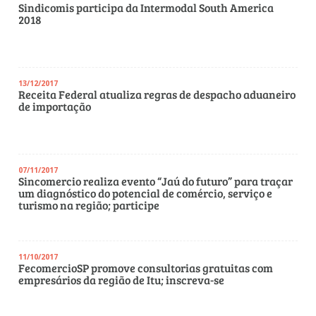
Sindicomis participa da Intermodal South America
2018
13/12/2017
Receita Federal atualiza regras de despacho aduaneiro
de importação
07/11/2017
Sincomercio realiza evento “Jaú do futuro” para traçar
um diagnóstico do potencial de comércio, serviço e
turismo na região; participe
11/10/2017
FecomercioSP promove consultorias gratuitas com
empresários da região de Itu; inscreva-se