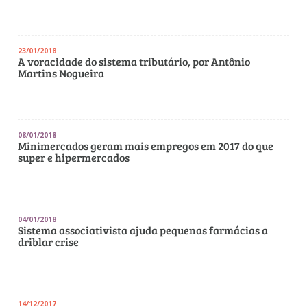
23/01/2018
A voracidade do sistema tributário, por Antônio
Martins Nogueira
08/01/2018
Minimercados geram mais empregos em 2017 do que
super e hipermercados
04/01/2018
Sistema associativista ajuda pequenas farmácias a
driblar crise
14/12/2017