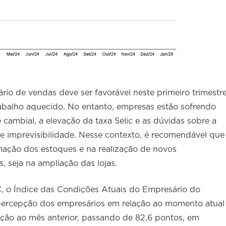
io de vendas deve ser favorável neste primeiro trimestre
abalho aquecido. No entanto, empresas estão sofrendo
 cambial, a elevação da taxa Selic e as dúvidas sobre a
 de imprevisibilidade. Nesse contexto, é recomendável que
mação dos estoques e na realização de novos
s, seja na ampliação das lojas.
 o Índice das Condições Atuais do Empresário do
ercepção dos empresários em relação ao momento atual
ação ao mês anterior, passando de 82,6 pontos, em