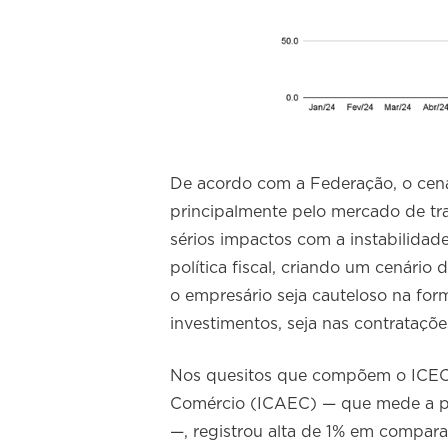
De acordo com a Federação, o cenár
principalmente pelo mercado de tr
sérios impactos com a instabilidade
política fiscal, criando um cenário
o empresário seja cauteloso na for
investimentos, seja nas contrataçõe
Nos quesitos que compõem o ICEC,
Comércio (ICAEC) — que mede a p
—, registrou alta de 1% em compar