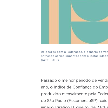
De acordo com a Federação, o cenário de ven
sofrendo sérios impactos com a instabilidade 
(Arte: TUTU)
Passado o melhor período de vendas
ano, o Índice de Confiança do Empr
produzido mensalmente pela Feder
de São Paulo (FecomercioSP), caiu
janeiro [gráfico 1], que foi de 2,8