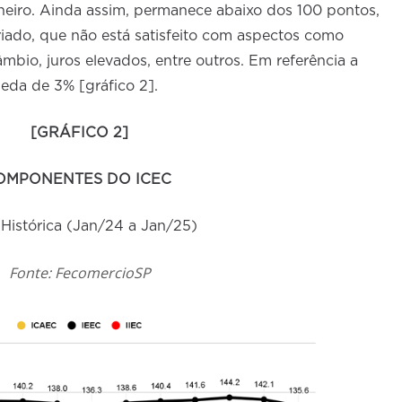
neiro. Ainda assim, permanece abaixo dos 100 pontos,
ado, que não está satisfeito com aspectos como
âmbio, juros elevados, entre outros. Em referência a
eda de 3% [gráfico 2].
[GRÁFICO 2]
OMPONENTES DO ICEC
 Histórica (Jan/24 a Jan/25)
Fonte: FecomercioSP