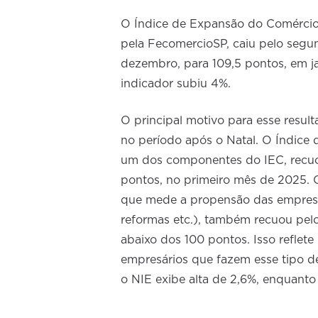
O Índice de Expansão do Comérci
pela FecomercioSP, caiu pelo segu
dezembro, para 109,5 pontos, em j
indicador subiu 4%.
O principal motivo para esse result
no período após o Natal. O Índice 
um dos componentes do IEC, recuou
pontos, no primeiro mês de 2025. 
que mede a propensão das empresas
reformas etc.), também recuou pe
abaixo dos 100 pontos. Isso reflete 
empresários que fazem esse tipo d
o NIE exibe alta de 2,6%, enquanto