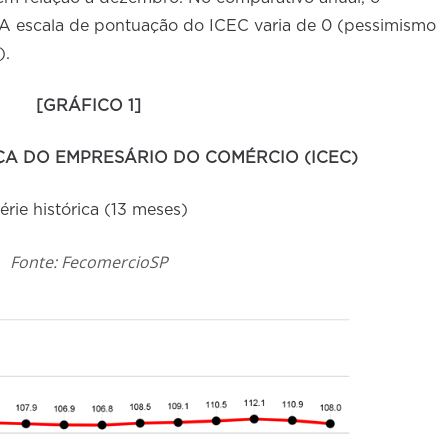
. A escala de pontuação do ICEC varia de 0 (pessimismo
).
[GRÁFICO 1]
ÇA DO EMPRESÁRIO DO COMÉRCIO (ICEC)
érie histórica (13 meses)
Fonte: FecomercioSP