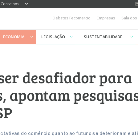
Conselhos
Debates Fecomercio
Empresas
Sala dos
ECONOMIA
LEGISLAÇÃO
SUSTENTABILIDADE
ser desafiador para
, apontam pesquisa
SP
ectativas do comércio quanto ao futuro se deterioram e 