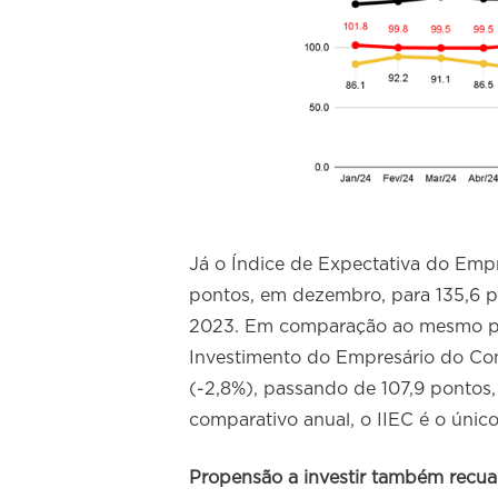
Já o Índice de Expectativa do Empr
pontos, em dezembro, para 135,6 p
2023. Em comparação ao mesmo per
Investimento do Empresário do Com
(-2,8%), passando de 107,9 pontos
comparativo anual, o IIEC é o únic
Propensão a investir também recua