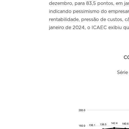
dezembro, para 83,5 pontos, em ja
indicando pessimismo do empresari
rentabilidade, pressão de custos, c
janeiro de 2024, o ICAEC exibiu qu
C
Série