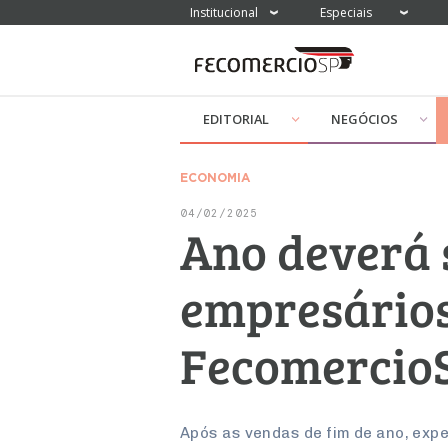
Institucional
Especiais
EDITORIAL
NEGÓCIOS
ECONOMIA
04/02/2025
Ano deverá 
empresários
Fecomercio
Após as vendas de fim de ano, exp