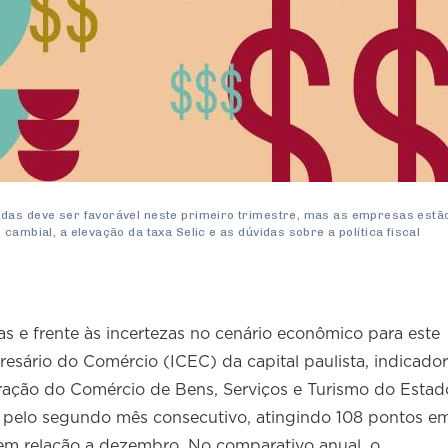
das deve ser favorável neste primeiro trimestre, mas as empresas estã
cambial, a elevação da taxa Selic e as dúvidas sobre a política fiscal
 e frente às incertezas no cenário econômico para este
esário do Comércio (ICEC) da capital paulista, indicador
ação do Comércio de Bens, Serviços e Turismo do Estad
 pelo segundo mês consecutivo, atingindo 108 pontos e
% em relação a dezembro. No comparativo anual, o