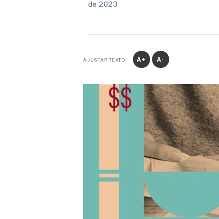
de 2023
A+
A-
AJUSTAR TEXTO