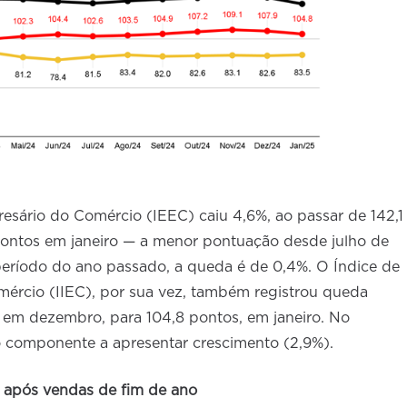
esário do Comércio (IEEC) caiu 4,6%, ao passar de 142,1
ontos em janeiro — a menor pontuação desde julho de
íodo do ano passado, a queda é de 0,4%. O Índice de
ércio (IIEC), por sua vez, também registrou queda
, em dezembro, para 104,8 pontos, em janeiro. No
o componente a apresentar crescimento (2,9%).
 após vendas de fim de ano