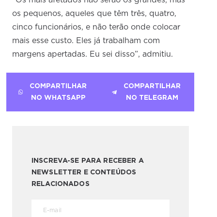
“Os mais afetados não serão os grandes, mas
os pequenos, aqueles que têm três, quatro,
cinco funcionários, e não terão onde colocar
mais esse custo. Eles já trabalham com
margens apertadas. Eu sei disso”, admitiu.
COMPARTILHAR
COMPARTILHAR
NO WHATSAPP
NO TELEGRAM
INSCREVA-SE PARA RECEBER A
NEWSLETTER E CONTEÚDOS
RELACIONADOS