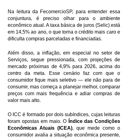
Na leitura da FecomercioSP, para entender essa 
conjuntura, é preciso olhar para o ambiente 
econômico atual. A taxa básica de juros (Selic) está 
em 14,5% ao ano, o que torna o crédito mais caro e 
dificulta compras parceladas e financiadas. 
Além disso, a inflação, em especial no setor de 
Serviços, segue pressionada, com projeções de 
mercado próximas de 4,9% para 2026, acima do 
centro da meta. Esse cenário faz com que o 
consumidor fique mais seletivo — ele não para de 
consumir, mas começa a planejar melhor, comparar 
preços com mais frequência e adiar compras de 
valor mais alto.
O ICC é formado por dois subíndices, cujas leituras 
foram opostas em maio. O 
Índice das Condições 
Econômicas Atuais (ICEA)
, que mede como o 
consumidor avalia a situação econômica presente, 