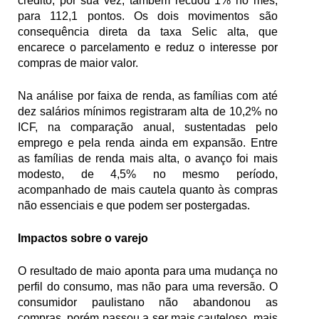
crédito, por sua vez, também recuou 1% no mês, 
para 112,1 pontos. Os dois movimentos são 
consequência direta da taxa Selic alta, que 
encarece o parcelamento e reduz o interesse por 
compras de maior valor.
Na análise por faixa de renda, as famílias com até 
dez salários mínimos registraram alta de 10,2% no 
ICF, na comparação anual, sustentadas pelo 
emprego e pela renda ainda em expansão. Entre 
as famílias de renda mais alta, o avanço foi mais 
modesto, de 4,5% no mesmo período, 
acompanhado de mais cautela quanto às compras 
não essenciais e que podem ser postergadas.
Impactos sobre o varejo
O resultado de maio aponta para uma mudança no 
perfil do consumo, mas não para uma reversão. O 
consumidor paulistano não abandonou as 
compras, porém passou a ser mais cauteloso, mais 