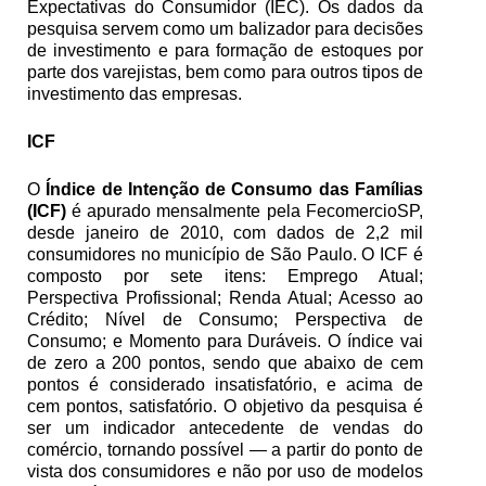
Expectativas do Consumidor (IEC). Os dados da 
pesquisa servem como um balizador para decisões 
de investimento e para formação de estoques por 
parte dos varejistas, bem como para outros tipos de 
investimento das empresas.
ICF
O 
Índice de Intenção de Consumo das Famílias 
(ICF)
 é apurado mensalmente pela FecomercioSP, 
desde janeiro de 2010, com dados de 2,2 mil 
consumidores no município de São Paulo. O ICF é 
composto por sete itens: Emprego Atual; 
Perspectiva Profissional; Renda Atual; Acesso ao 
Crédito; Nível de Consumo; Perspectiva de 
Consumo; e Momento para Duráveis. O índice vai 
de zero a 200 pontos, sendo que abaixo de cem 
pontos é considerado insatisfatório, e acima de 
cem pontos, satisfatório. O objetivo da pesquisa é 
ser um indicador antecedente de vendas do 
comércio, tornando possível — a partir do ponto de 
vista dos consumidores e não por uso de modelos 