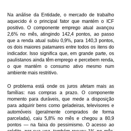
Na análise da Entidade, o mercado de trabalho 
aquecido é o principal fator que mantém o ICF 
positivo. O componente emprego atual avançou 
2,6% no mês, atingindo 142,4 pontos, ao passo 
que a renda atual subiu 0,9%, para 140,3 pontos, 
os dois maiores patamares entre todos os itens do 
indicador. Isso significa que, em grande parte, os 
paulistanos ainda têm emprego e percebem renda, 
o que mantém o consumo ativo mesmo num 
ambiente mais restritivo.
O problema está onde os juros afetam mais as 
famílias: nas compras a prazo. O componente 
momento para duráveis, que mede a disposição 
para adquirir bens como geladeiras, televisores e 
automóveis (geralmente comprados de forma 
parcelada), caiu 5,8% no mês e chegou a 80,9 
pontos — na faixa do pessimismo. O acesso ao 