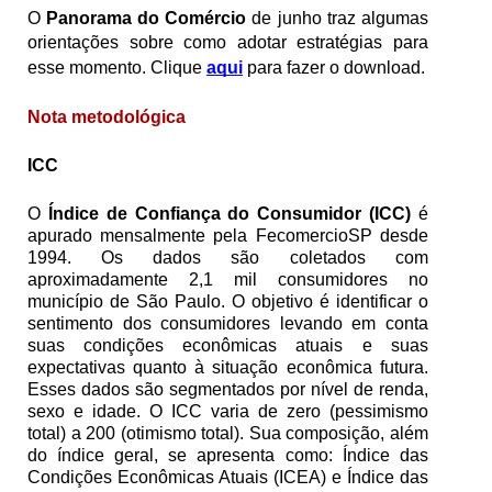
O 
Panorama do Comércio
 de junho traz algumas 
orientações sobre como adotar estratégias para 
esse momento. Clique 
aqui
 para fazer o download.
Nota metodológica 
ICC
O 
Índice de Confiança do Consumidor (ICC)
 é 
apurado mensalmente pela FecomercioSP desde 
1994. Os dados são coletados com 
aproximadamente 2,1 mil consumidores no 
município de São Paulo. O objetivo é identificar o 
sentimento dos consumidores levando em conta 
suas condições econômicas atuais e suas 
expectativas quanto à situação econômica futura. 
Esses dados são segmentados por nível de renda, 
sexo e idade. O ICC varia de zero (pessimismo 
total) a 200 (otimismo total). Sua composição, além 
do índice geral, se apresenta como: Índice das 
Condições Econômicas Atuais (ICEA) e Índice das 