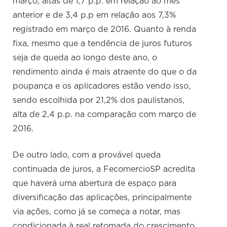
março, altas de 1,7 p.p. em relação ao mês
anterior e de 3,4 p.p em relação aos 7,3%
registrado em março de 2016. Quanto à renda
fixa, mesmo que a tendência de juros futuros
seja de queda ao longo deste ano, o
rendimento ainda é mais atraente do que o da
poupança e os aplicadores estão vendo isso,
sendo escolhida por 21,2% dos paulistanos,
alta de 2,4 p.p. na comparação com março de
2016.
De outro lado, com a provável queda
continuada de juros, a FecomercioSP acredita
que haverá uma abertura de espaço para
diversificação das aplicações, principalmente
via ações, como já se começa a notar, mas
condicionada à real retomada do crescimento