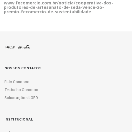
www.fecomercio.com.br/noticia/cooperativa-dos-
produtores-de-artesanato-de-seda-vence-2o-
premio-fecomercio-de-sustentabilidade
NOSSOS CONTATOS
Fale Conosco
Trabalhe Conosco
Solicitações LGPD
INSTITUCIONAL