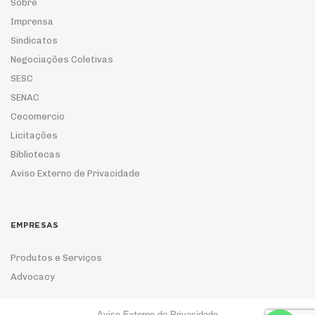
Sobre
Imprensa
Sindicatos
Negociações Coletivas
SESC
SENAC
Cecomercio
Licitações
Bibliotecas
Aviso Externo de Privacidade
EMPRESAS
Produtos e Serviços
Advocacy
Aviso Externo de Privacidade