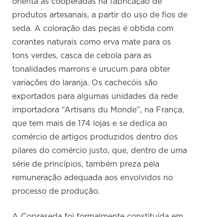
orienta as cooperadas na fabricação de
produtos artesanais, a partir do uso de fios de
seda. A coloração das peças é obtida com
corantes naturais como erva mate para os
tons verdes, casca de cebola para as
tonalidades marrons e urucum para obter
variações do laranja. Os cachecóis são
exportados para algumas unidades da rede
importadora “Artisans du Monde”, na França,
que tem mais de 174 lojas e se dedica ao
comércio de artigos produzidos dentro dos
pilares do comércio justo, que, dentro de uma
série de princípios, também preza pela
remuneração adequada aos envolvidos no
processo de produção.
A Copraseda foi formalmente constituída em