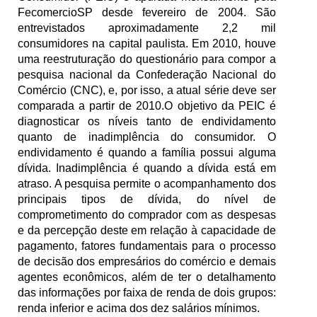
FecomercioSP desde fevereiro de 2004. São 
entrevistados aproximadamente 2,2 mil 
consumidores na capital paulista. Em 2010, houve 
uma reestruturação do questionário para compor a 
pesquisa nacional da Confederação Nacional do 
Comércio (CNC), e, por isso, a atual série deve ser 
comparada a partir de 2010.O objetivo da PEIC é 
diagnosticar os níveis tanto de endividamento 
quanto de inadimplência do consumidor. O 
endividamento é quando a família possui alguma 
dívida. Inadimplência é quando a dívida está em 
atraso. A pesquisa permite o acompanhamento dos 
principais tipos de dívida, do nível de 
comprometimento do comprador com as despesas 
e da percepção deste em relação à capacidade de 
pagamento, fatores fundamentais para o processo 
de decisão dos empresários do comércio e demais 
agentes econômicos, além de ter o detalhamento 
das informações por faixa de renda de dois grupos: 
renda inferior e acima dos dez salários mínimos. 