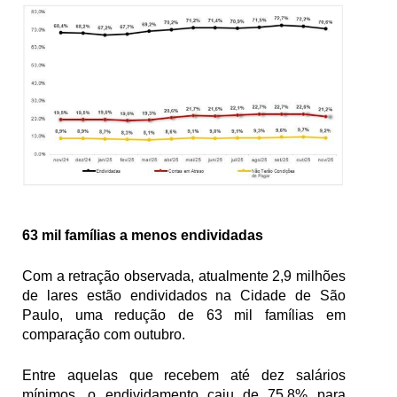
63 mil famílias a menos endividadas
Com a retração observada, atualmente 2,9 milhões 
de lares estão endividados na Cidade de São 
Paulo, uma redução de 63 mil famílias em 
comparação com outubro.
Entre aquelas que recebem até dez salários 
mínimos, o endividamento caiu de 75,8% para 