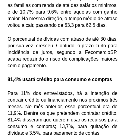
as famílias com renda de até dez salários mínimos, 
e de 10,7% para 9,6% entre aquelas com ganho 
maior. Na mesma direção, o tempo médio de atraso 
voltou a cair, passando de 63,3 para 62,5 dias.
O porcentual de dívidas com atraso de até 30 dias, 
por sua vez, cresceu. Contudo, o prazo curto para 
incidência de juros, segundo a FecomercioSP, 
acaba reduzindo o risco de complicações maiores 
com o pagamento. 
81,4% usará crédito para consumo e compras
Para 11% dos entrevistados, há a intenção de 
contrair crédito ou financiamento nos próximos três 
meses. No mês anterior, esse porcentual era de 
11,9%. Dentre os que pretendem contratar crédito, 
81,4% disseram que querem usar os recursos para 
consumo e compras; 13,7%, para quitação de 
dívidas; e 3,5%, para pagamento de contas.