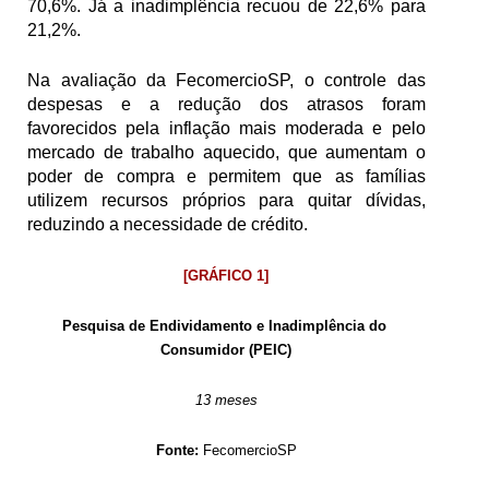
70,6%. Já a inadimplência recuou de 22,6% para 
21,2%.
Na avaliação da FecomercioSP, o controle das 
despesas e a redução dos atrasos foram 
favorecidos pela inflação mais moderada e pelo 
mercado de trabalho aquecido, que aumentam o 
poder de compra e permitem que as famílias 
utilizem recursos próprios para quitar dívidas, 
reduzindo a necessidade de crédito.
[GRÁFICO 1]
Pesquisa de Endividamento e Inadimplência do 
Consumidor (PEIC)
13 meses
Fonte: 
FecomercioSP