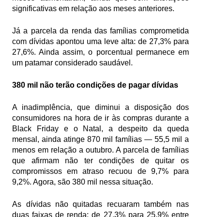
significativas em relação aos meses anteriores.
Já a parcela da renda das famílias comprometida 
com dívidas apontou uma leve alta: de 27,3% para 
27,6%. Ainda assim, o porcentual permanece em 
um patamar considerado saudável.
380 mil não terão condições de pagar dívidas
A inadimplência, que diminui a disposição dos 
consumidores na hora de ir às compras durante a 
Black Friday e o Natal, a despeito da queda 
mensal, ainda atinge 870 mil famílias — 55,5 mil a 
menos em relação a outubro. A parcela de famílias 
que afirmam não ter condições de quitar os 
compromissos em atraso recuou de 9,7% para 
9,2%. Agora, são 380 mil nessa situação.
As dívidas não quitadas recuaram também nas 
duas faixas de renda: de 27,3% para 25,9% entre 