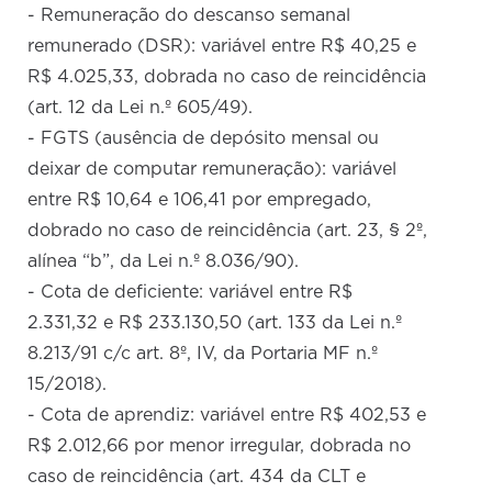
- Remuneração do descanso semanal
remunerado (DSR): variável entre R$ 40,25 e
R$ 4.025,33, dobrada no caso de reincidência
(art. 12 da Lei n.º 605/49).
- FGTS (ausência de depósito mensal ou
deixar de computar remuneração): variável
entre R$ 10,64 e 106,41 por empregado,
dobrado no caso de reincidência (art. 23, § 2º,
alínea “b”, da Lei n.º 8.036/90).
- Cota de deficiente: variável entre R$
2.331,32 e R$ 233.130,50 (art. 133 da Lei n.º
8.213/91 c/c art. 8º, IV, da Portaria MF n.º
15/2018).
- Cota de aprendiz: variável entre R$ 402,53 e
R$ 2.012,66 por menor irregular, dobrada no
caso de reincidência (art. 434 da CLT e