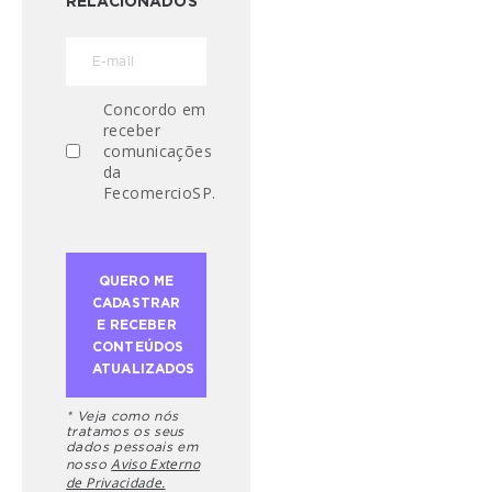
RELACIONADOS
Concordo em
receber
comunicações
da
FecomercioSP.
* Veja como nós
tratamos os seus
dados pessoais em
Aviso Externo
nosso
de Privacidade.