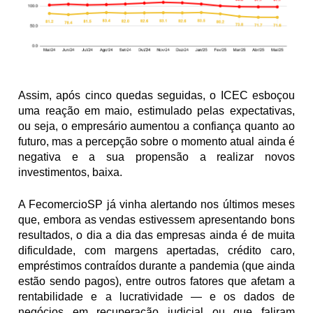
Assim, após cinco quedas seguidas, o ICEC esboçou 
uma reação em maio, estimulado pelas expectativas, 
ou seja, o empresário aumentou a confiança quanto ao 
futuro, mas a percepção sobre o momento atual ainda é 
negativa e a sua propensão a realizar novos 
investimentos, baixa.
A FecomercioSP já vinha alertando nos últimos meses 
que, embora as vendas estivessem apresentando bons 
resultados, o dia a dia das empresas ainda é de muita 
dificuldade, com margens apertadas, crédito caro, 
empréstimos contraídos durante a pandemia (que ainda 
estão sendo pagos), entre outros fatores que afetam a 
rentabilidade e a lucratividade — e os dados de 
negócios em recuperação judicial ou que faliram 