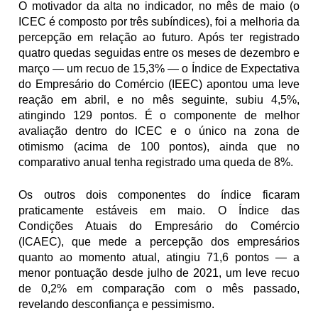
O motivador da alta no indicador, no mês de maio (o 
ICEC é composto por três subíndices), foi a melhoria da 
percepção em relação ao futuro. Após ter registrado 
quatro quedas seguidas entre os meses de dezembro e 
março — um recuo de 15,3% — o Índice de Expectativa 
do Empresário do Comércio (IEEC) apontou uma leve 
reação em abril, e no mês seguinte, subiu 4,5%, 
atingindo 129 pontos. É o componente de melhor 
avaliação dentro do ICEC e o único na zona de 
otimismo (acima de 100 pontos), ainda que no 
comparativo anual tenha registrado uma queda de 8%. 
Os outros dois componentes do índice ficaram 
praticamente estáveis em maio. O Índice das 
Condições Atuais do Empresário do Comércio 
(ICAEC), que mede a percepção dos empresários 
quanto ao momento atual, atingiu 71,6 pontos — a 
menor pontuação desde julho de 2021, um leve recuo 
de 0,2% em comparação com o mês passado, 
revelando desconfiança e pessimismo. 