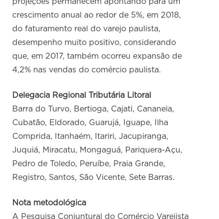
projeções permanecem apontando para um
crescimento anual ao redor de 5%, em 2018,
do faturamento real do varejo paulista,
desempenho muito positivo, considerando
que, em 2017, também ocorreu expansão de
4,2% nas vendas do comércio paulista.
Delegacia Regional Tributária Litoral
Barra do Turvo, Bertioga, Cajati, Cananeia,
Cubatão, Eldorado, Guarujá, Iguape, Ilha
Comprida, Itanhaém, Itariri, Jacupiranga,
Juquiá, Miracatu, Mongaguá, Pariquera-Açu,
Pedro de Toledo, Peruíbe, Praia Grande,
Registro, Santos, São Vicente, Sete Barras.
Nota metodológica
A Pesquisa Conjuntural do Comércio Varejista