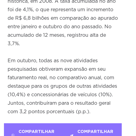
histórica, em 2008. A taxa acumulada no ano
foi de 4,1%, o que representa um incremento
de R$ 6,8 bilhões em comparação ao apurado
entre janeiro e outubro do ano passado. No
acumulado de 12 meses, registrou alta de
3,7%.
Em outubro, todas as nove atividades
pesquisadas obtiveram expansão em seu
faturamento real, no comparativo anual, com
destaque para os grupos de outras atividades
(10,4%) e concessionárias de veículos (10%).
Juntos, contribuíram para o resultado geral
com 3,2 pontos porcentuais (p.p.).
COMPARTILHAR
COMPARTILHAR