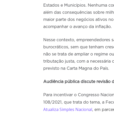
Estados e Municípios. Nenhuma cons
além das consequências sobre mil
maior parte dos negócios ativos no
acompanhar o avanço da inflação.
Nesse contexto, empreendedores sã
burocráticos, sem que tenham cres
não se trata de ampliar o regime 
tributação justa, com a necessária
previsto na Carta Magna do País.
Audiência pública discute revisão 
Para incentivar o Congresso Nacio
108/2021, que trata do tema, a Fe
Atualiza Simples Nacional
, em parce