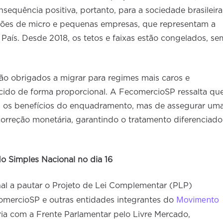
equência positiva, portanto, para a sociedade brasileira
hões de micro e pequenas empresas, que representam a
 País. Desde 2018, os tetos e faixas estão congelados, se
o obrigados a migrar para regimes mais caros e
cido de forma proporcional. A FecomercioSP ressalta qu
ou os benefícios do enquadramento, mas de assegurar um
 correção monetária, garantindo o tratamento diferenciado
do Simples Nacional no dia 16
nal a pautar o Projeto de Lei Complementar (PLP)
Movimento
comercioSP e outras entidades integrantes do
ria com a Frente Parlamentar pelo Livre Mercado,