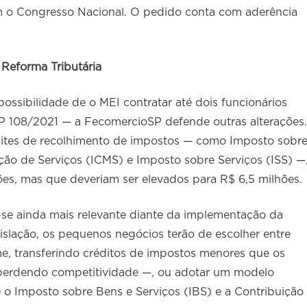
om o Congresso Nacional. O pedido conta com aderência
Reforma Tributária
ossibilidade de o MEI contratar até dois funcionários
LP 108/2021 — a FecomercioSP
defende outras alterações.
imites de recolhimento de impostos — como Imposto sobr
ção de Serviços (ICMS) e Imposto sobre Serviços (ISS) —
es, mas que deveriam ser elevados para R$ 6,5 milhões.
-se ainda mais relevante diante da implementação da
islação, os pequenos negócios terão de escolher entre
e, transferindo créditos de impostos menores que os
, perdendo competitividade —, ou adotar um modelo
 o Imposto sobre Bens e Serviços (IBS) e a Contribuição