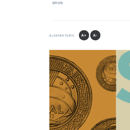
anos
A+
A-
AJUSTAR TEXTO