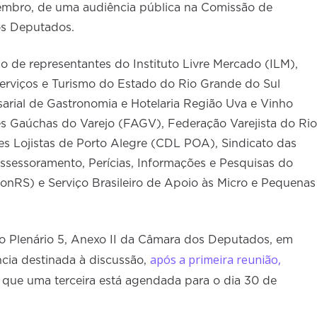
etembro, de uma audiência pública na Comissão de
os Deputados.
o de representantes do Instituto Livre Mercado (ILM),
erviços e Turismo do Estado do Rio Grande do Sul
arial de Gastronomia e Hotelaria Região Uva e Vinho
s Gaúchas do Varejo (FAGV), Federação Varejista do Rio
es Lojistas de Porto Alegre (CDL POA), Sindicato das
ssessoramento, Perícias, Informações e Pesquisas do
onRS) e Serviço Brasileiro de Apoio às Micro e Pequenas
no Plenário 5, Anexo II da Câmara dos Deputados, em
após a primeira reunião,
ncia destinada à discussão,
 que uma terceira está agendada para o dia 30 de