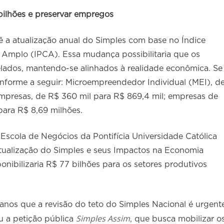
bilhões e preservar empregos
ê a atualização anual do Simples com base no Índice
Amplo (IPCA). Essa mudança possibilitaria que os
elados, mantendo-se alinhados à realidade econômica. Se
nforme a seguir: Microempreendedor Individual (MEI), d
empresas, de R$ 360 mil para R$ 869,4 mil; empresas de
para R$ 8,69 milhões.
Escola de Negócios da Pontifícia Universidade Católica
tualização do Simples e seus Impactos na Economia
ponibilizaria R$ 77 bilhões para os setores produtivos
nos que a revisão do teto do Simples Nacional é urgent
Simples Assim
u a petição pública
, que busca mobilizar o