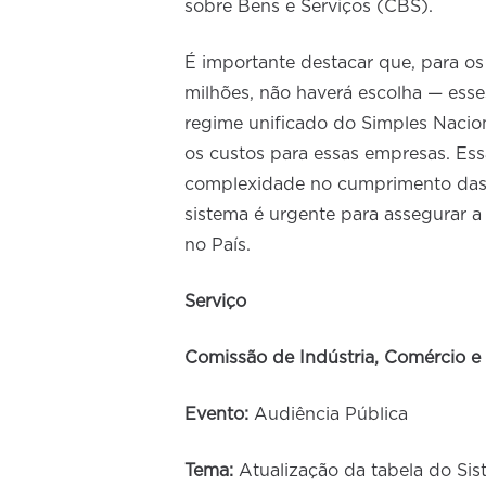
sobre Bens e Serviços (CBS).
É importante destacar que, para os
milhões, não haverá escolha — esse
regime unificado do Simples Nacio
os custos para essas empresas. Essa
complexidade no cumprimento das ob
sistema é urgente para assegurar 
no País.
Serviço
Comissão de Indústria, Comércio e 
Evento:
Audiência Pública
Tema:
Atualização da tabela do Sis