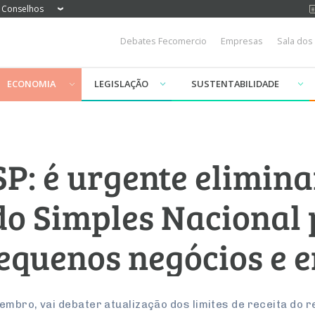
Conselhos
Debates Fecomercio
Empresas
Sala dos
ECONOMIA
LEGISLAÇÃO
SUSTENTABILIDADE
P: é urgente elimina
o Simples Nacional
equenos negócios e 
embro, vai debater atualização dos limites de receita do 