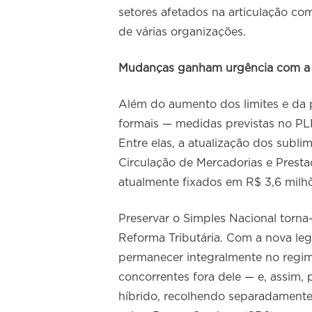
setores afetados na articulação c
de várias organizações.
Mudanças ganham urgência com a 
Além do aumento dos limites e da p
formais — medidas previstas no P
Entre elas, a atualização dos subl
Circulação de Mercadorias e Presta
atualmente fixados em R$ 3,6 milhõ
Preservar o Simples Nacional torna
Reforma Tributária. Com a nova leg
permanecer integralmente no regim
concorrentes fora dele — e, assim
híbrido, recolhendo separadamente