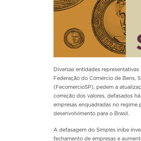
Diversas entidades representativas 
Federação do Comércio de Bens, S
(FecomercioSP), pedem a atualizaçã
correção dos valores, defasados h
empresas enquadradas no regime p
desenvolvimento para o Brasil.
A defasagem do Simples inibe inves
fechamento de empresas e aumento 