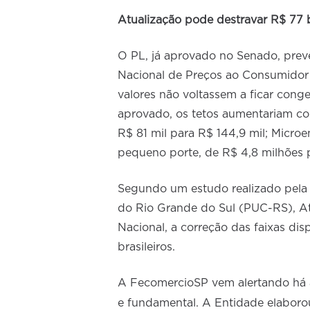
Atualização pode destravar R$ 77 
O PL, já aprovado no Senado, prev
Nacional de Preços ao Consumidor 
valores não voltassem a ficar cong
aprovado, os tetos aumentariam co
R$ 81 mil para R$ 144,9 mil; Micro
pequeno porte, de R$ 4,8 milhões 
Segundo um estudo realizado pela 
do Rio Grande do Sul (PUC-RS), A
Nacional, a correção das faixas dis
brasileiros.
A FecomercioSP vem alertando há a
e fundamental. A Entidade elaboro