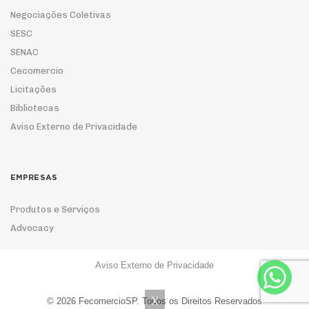
Negociações Coletivas
SESC
SENAC
Cecomercio
Licitações
Bibliotecas
Aviso Externo de Privacidade
EMPRESAS
Produtos e Serviços
Advocacy
Aviso Externo de Privacidade
ASSOCIE-SE
X
© 2026 FecomercioSP. Todos os Direitos Reservados