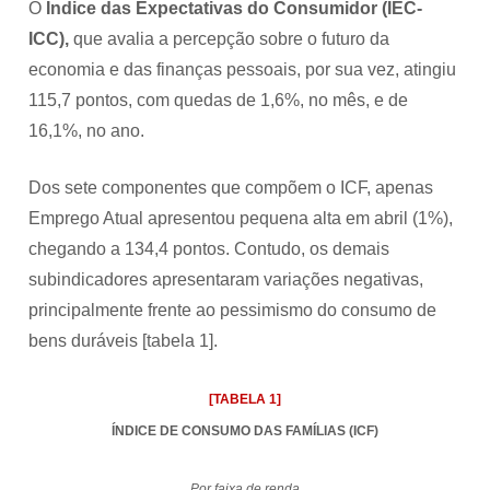
O
Índice das Expectativas do Consumidor (IEC-
ICC),
que avalia a percepção sobre o futuro da
economia e das finanças pessoais, por sua vez, atingiu
115,7 pontos, com
quedas de 1,6%, no mês, e de
16,1%, no ano.
Dos sete componentes que compõem o ICF, apenas
Emprego Atual apresentou pequena alta em abril (1%),
chegando a 134,4 pontos. Contudo, os demais
subindicadores apresentaram variações negativas,
principalmente frente ao pessimismo do consumo de
bens duráveis [tabela 1].
[TABELA 1]
ÍNDICE DE CONSUMO DAS FAMÍLIAS (ICF)
Por faixa de renda