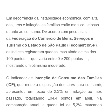
Em decorrência da instabilidade econômica, com alta
dos juros e inflação, as famílias estão mais cautelosas
quanto ao consumo. De acordo com pesquisas
da
Federação do Comércio de Bens, Serviços e
Turismo do Estado de São Paulo (FecomercioSP)
,
os índices registraram quedas, mas ainda acima dos
100 pontos — que varia entre 0 e 200 pontos —,
mostrando um otimismo moderado.
O indicador de
Intenção de Consumo das Famílias
(ICF)
, que mede a disposição dos lares para consumir,
apresentou um recuo de 2,3% em relação ao mês
passado, totalizando 104,4 pontos em abril. Na
comparação anual, a queda foi de 5,2%, marcando