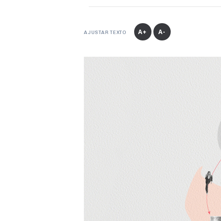
A+
A-
AJUSTAR TEXTO