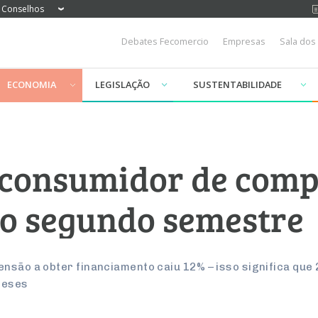
Conselhos
Debates Fecomercio
Empresas
Sala dos
ECONOMIA
LEGISLAÇÃO
SUSTENTABILIDADE
 consumidor de comp
no segundo semestre
ensão a obter financiamento caiu 12% – isso significa que
meses