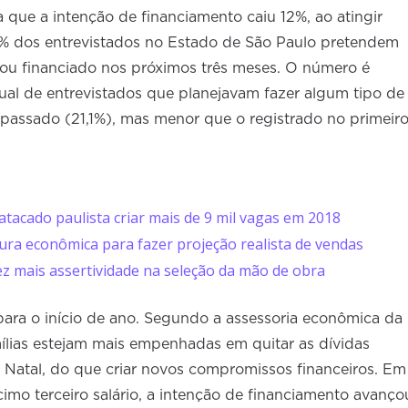
que a intenção de financiamento caiu 12%, ao atingir
,9% dos entrevistados no Estado de São Paulo pretendem
ou financiado nos próximos três meses. O número é
ual de entrevistados que planejavam fazer algum tipo de
passado (21,1%), mas menor que o registrado no primeir
tacado paulista criar mais de 9 mil vagas em 2018
tura econômica para fazer projeção realista de vendas
ez mais assertividade na seleção da mão de obra
para o início de ano. Segundo a assessoria econômica da
ílias estejam mais empenhadas em quitar as dívidas
 Natal, do que criar novos compromissos financeiros. Em
mo terceiro salário, a intenção de financiamento avanço