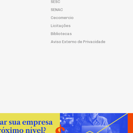
SESC
SENAC
Cecomercio
Licitações
Bibliotecas
Aviso Externo de Privacidade
© 2026 FecomercioSP. Todos os Direitos Reserva