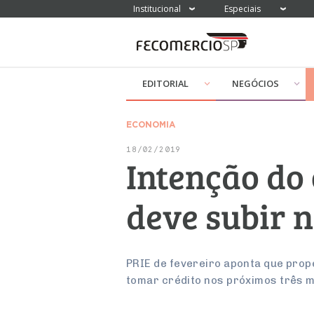
Institucional
Especiais
EDITORIAL
NEGÓCIOS
ECONOMIA
18/02/2019
Intenção do
deve subir 
PRIE de fevereiro aponta que prop
tomar crédito nos próximos três 