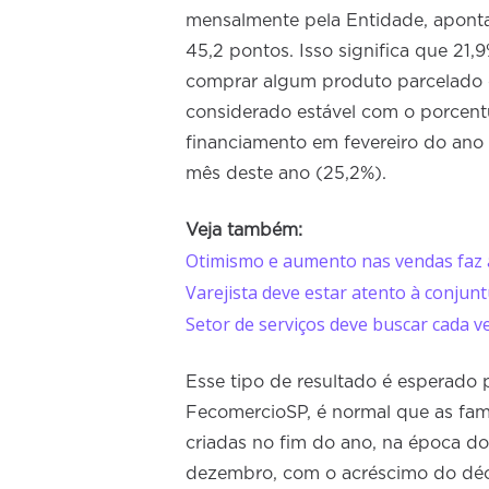
mensalmente pela Entidade, aponta 
45,2 pontos. Isso significa que 21
comprar algum produto parcelado 
considerado estável com o porcent
financiamento em fevereiro do ano 
mês deste ano (25,2%).
Veja também:
Otimismo e aumento nas vendas faz a
Varejista deve estar atento à conjun
Setor de serviços deve buscar cada v
Esse tipo de resultado é esperado 
FecomercioSP, é normal que as fam
criadas no fim do ano, na época do
dezembro, com o acréscimo do déci