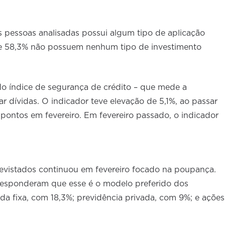
 pessoas analisadas possui algum tipo de aplicação
) e 58,3% não possuem nenhum tipo de investimento
do índice de segurança de crédito – que mede a
dívidas. O indicador teve elevação de 5,1%, ao passar
 pontos em fevereiro. Em fevereiro passado, o indicador
revistados continuou em fevereiro focado na poupança.
responderam que esse é o modelo preferido dos
da fixa, com 18,3%; previdência privada, com 9%; e ações