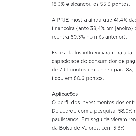
18,3% e alcançou os 55,3 pontos.
A PRIE mostra ainda que 41,4% das
financeira (ante 39,4% em janeiro
(contra 60,3% no mês anterior).
Esses dados influenciaram na alta 
capacidade do consumidor de pagar 
de 79,1 pontos em janeiro para 83,1
ficou em 80,6 pontos.
Aplicações
O perfil dos investimentos dos ent
De acordo com a pesquisa, 58,9% 
paulistanos. Em seguida vieram ren
da Bolsa de Valores, com 5,3%.