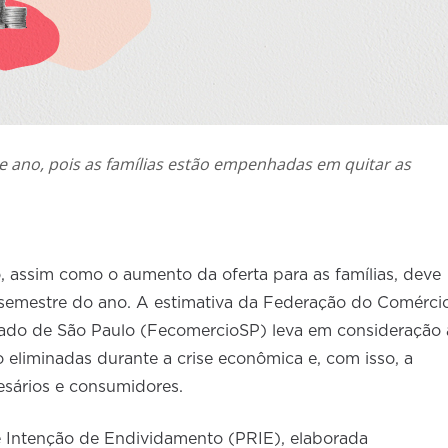
de ano, pois as famílias estão empenhadas em quitar as
 assim como o aumento da oferta para as famílias, deve
semestre do ano. A estimativa da Federação do Comérci
tado de São Paulo (FecomercioSP) leva em consideração 
eliminadas durante a crise econômica e, com isso, a
sários e consumidores.
 e Intenção de Endividamento (PRIE), elaborada