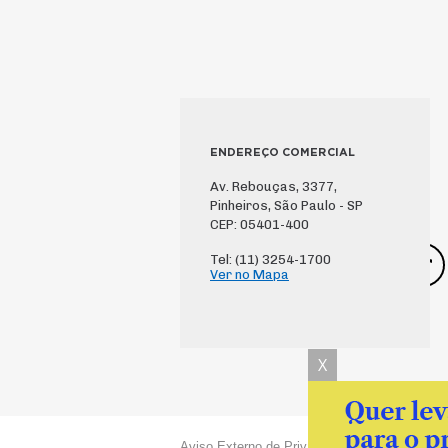
ENDEREÇO COMERCIAL
Av. Rebouças, 3377,
Pinheiros, São Paulo - SP
CEP: 05401-400
Tel: (11) 3254-1700
Ver no Mapa
X
Aviso Externo de Privacidade