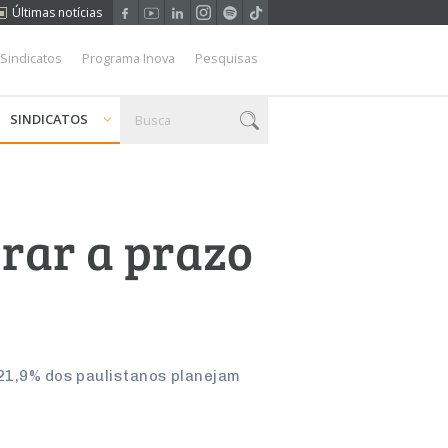
Últimas notícias
 Sindicatos
Programa Inova
Pesquisas
SINDICATOS
rar a prazo
 21,9% dos paulistanos planejam