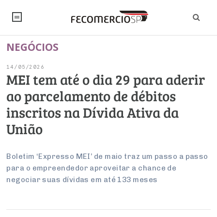
NEGÓCIOS
NOTÍCIAS
14/05/2026
Editorial
SINDICATOS
MEI tem até o dia 29 para aderir
ao parcelamento de débitos
Artigos
Economia
PESQUISAS
inscritos na Dívida Ativa da
Institucional
Pesquisas
Legislação
FALE CONOSCO
União
Debates Fecomercio-SP
Brasil
Trabalho
Negócios
INSTITUCIONAL
PROJETOS ESPECIAIS:
Internacional
Boletim ‘Expresso MEI’ de maio traz um passo a passo
Empresas
para o empreendedor aproveitar a chance de
Varejo
Sobre
UM BRASIL
Sustentabilidade
CONSELHOS
Modernização do Estado
Arbitragem e Mediação
negociar suas dívidas em até 133 meses
UM BRASIL
Atacado
Imprensa
Economia Digital
Últimas Notícias
ESG
Conselho de Turismo
EMPRESAS
Reforma Tributária
Serviços
Negociações Coletivas
Inteligência Artificial
Conselho de Emprego e Relações do Trabalho
PROJETOS ESPECIAIS: