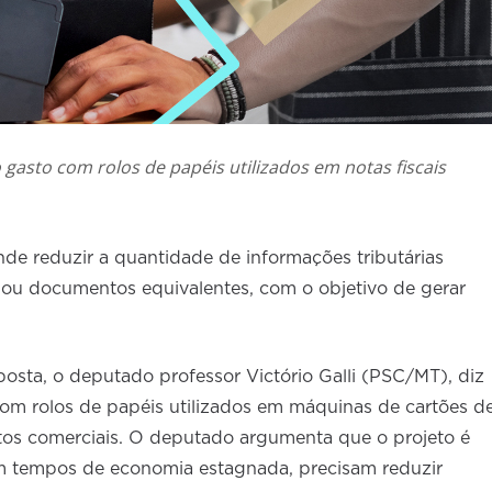
 gasto com rolos de papéis utilizados em notas fiscais
de reduzir a quantidade de informações tributárias
s ou documentos equivalentes, com o objetivo de gerar
oposta, o deputado professor Victório Galli (PSC/MT), diz
com rolos de papéis utilizados em máquinas de cartões d
ntos comerciais. O deputado argumenta que o projeto é
m tempos de economia estagnada, precisam reduzir