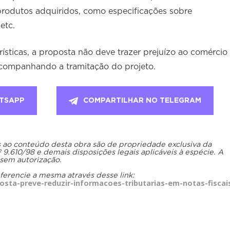
produtos adquiridos, como especificações sobre
etc.
sticas, a proposta não deve trazer prejuízo ao comércio
companhando a tramitação do projeto.
TSAPP
COMPARTILHAR NO TELEGRAM
os ao conteúdo desta obra são de propriedade exclusiva da
.610/98 e demais disposições legais aplicáveis à espécie. A
 sem autorização.
eferencie a mesma através desse link:
sta-preve-reduzir-informacoes-tributarias-em-notas-fiscai