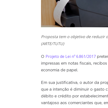
Proposta tem o objetivo de reduzir o
(ARTE/TUTU)
Projeto de Lei nº 6.861/2017
O
preten
impressas em notas fiscais, recibo
economia de papel.
Em sua justificativa, o autor da pr
que a intenção é diminuir o gasto 
débito e crédito por estabelecime
vantajoso aos comerciantes que, e