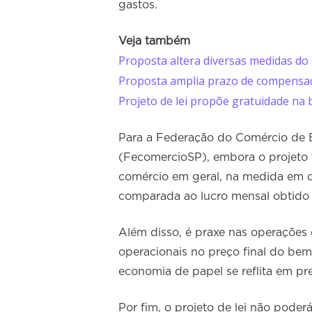
gastos.
Veja também
Proposta altera diversas medidas do
Proposta amplia prazo de compensaç
Projeto de lei propõe gratuidade na 
Para a Federação do Comércio de B
(FecomercioSP), embora o projeto t
comércio em geral, na medida em q
comparada ao lucro mensal obtido 
Além disso, é praxe nas operações
operacionais no preço final do bem
economia de papel se reflita em pr
Por fim, o projeto de lei não poder