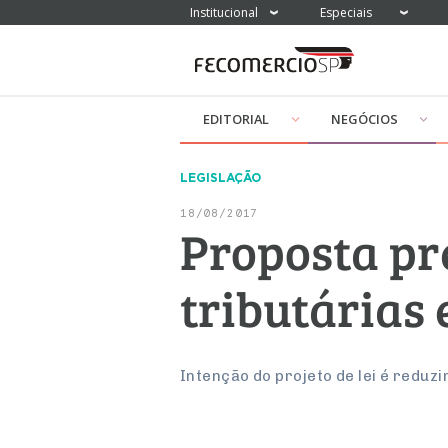
Institucional
Especiais
EDITORIAL
NEGÓCIOS
LEGISLAÇÃO
18/08/2017
Proposta pr
tributárias 
Intenção do projeto de lei é reduz