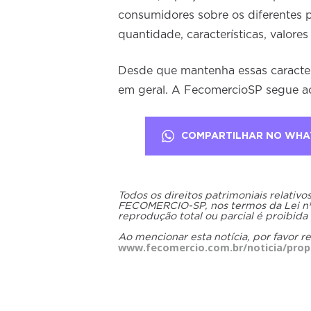
consumidores sobre os diferentes 
quantidade, características, valores 
Desde que mantenha essas caracterí
em geral. A FecomercioSP segue a
COMPARTILHAR NO WHA
Todos os direitos patrimoniais relativ
FECOMERCIO-SP, nos termos da Lei nº 9
reprodução total ou parcial é proibida
Ao mencionar esta notícia, por favor r
www.fecomercio.com.br/noticia/propo