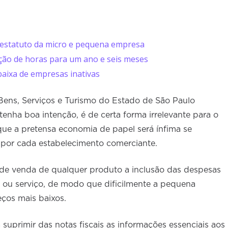
 estatuto da micro e pequena empresa
ão de horas para um ano e seis meses
baixa de empresas inativas
ens, Serviços e Turismo do Estado de São Paulo
enha boa intenção, é de certa forma irrelevante para o
ue a pretensa economia de papel será ínfima se
por cada estabelecimento comerciante.
 de venda de qualquer produto a inclusão das despesas
 ou serviço, de modo que dificilmente a pequena
eços mais baixos.
á suprimir das notas fiscais as informações essenciais aos