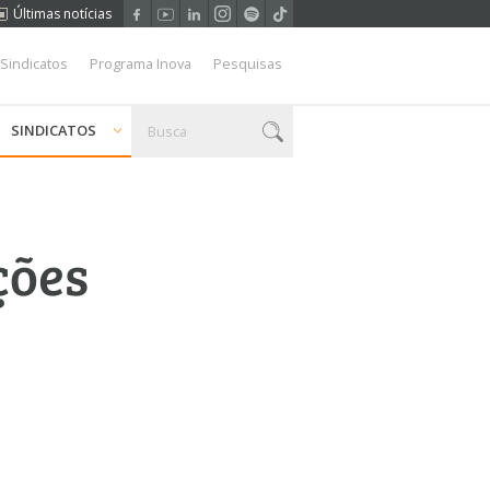
Últimas notícias
 Sindicatos
Programa Inova
Pesquisas
SINDICATOS
ções