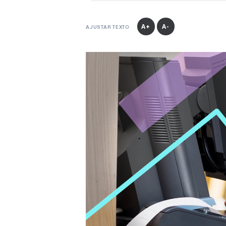
A+
A-
AJUSTAR TEXTO