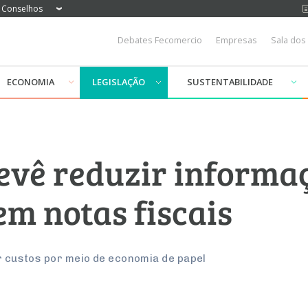
Conselhos
Debates Fecomercio
Empresas
Sala dos
ECONOMIA
LEGISLAÇÃO
SUSTENTABILIDADE
evê reduzir informa
em notas fiscais
ir custos por meio de economia de papel