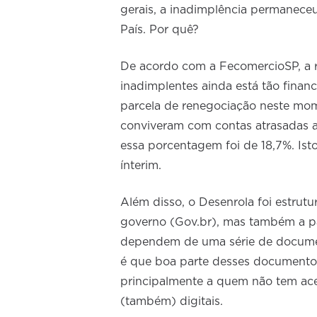
gerais, a inadimplência permanece
País. Por quê?
De acordo com a FecomercioSP, a re
inadimplentes ainda está tão fina
parcela de renegociação neste mo
conviveram com contas atrasadas 
essa porcentagem foi de 18,7%. Ist
ínterim.
Além disso, o Desenrola foi estrutu
governo (Gov.br), mas também a par
dependem de uma série de document
é que boa parte desses documentos
principalmente a quem não tem ace
(também) digitais.