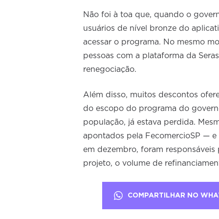
Não foi à toa que, quando o govern
usuários de nível bronze do aplicat
acessar o programa. No mesmo mov
pessoas com a plataforma da Seras
renegociação.
Além disso, muitos descontos ofer
do escopo do programa do governo, 
população, já estava perdida. Mesm
apontados pela FecomercioSP — e a 
em dezembro, foram responsáveis p
projeto, o volume de refinanciamen
COMPARTILHAR NO WHA