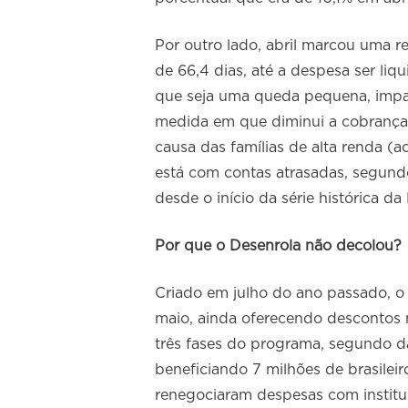
Por outro lado, abril marcou uma r
de 66,4 dias, até a despesa ser li
que seja uma queda pequena, impa
medida em que diminui a cobrança d
causa das famílias de alta renda (
está com contas atrasadas, segundo 
desde o início da série histórica d
Por que o Desenrola não decolou?
Criado em julho do ano passado, o
maio, ainda oferecendo descontos 
três fases do programa, segundo da
beneficiando 7 milhões de brasilei
renegociaram despesas com institu