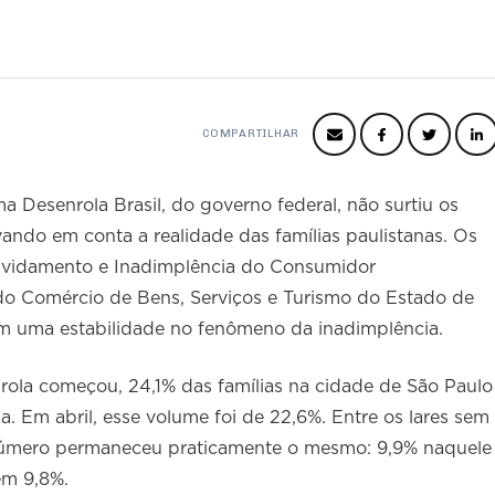
COMPARTILHAR
 Desenrola Brasil, do governo federal, não surtiu os
ando em conta a realidade das famílias paulistanas. Os
dividamento e Inadimplência do Consumidor
do Comércio de Bens, Serviços e Turismo do Estado de
m uma estabilidade no fenômeno da inadimplência.
ola começou, 24,1% das famílias na cidade de São Paulo
 Em abril, esse volume foi de 22,6%. Entre os lares sem
 número permaneceu praticamente o mesmo: 9,9% naquele
em 9,8%.