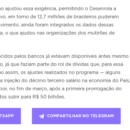
o ajustou essa exigência, permitindo o Desenrola a
ivo, em torno de 12,7 milhões de brasileiros puderam
imento, ainda foram integrados os dados dessas
a, o que ajudou nas organizações dos mutirões de
ecidos pelos bancos já estavam disponíveis antes mesmo
já que faziam parte do rol de dívidas que, para essa
o assim, os ajustes realizados no programa — alguns
injeção do décimo terceiro salário na economia do País
or, no fim de março, após a primeira prorrogação do
tos subir para R$ 50 bilhões.
TSAPP
COMPARTILHAR NO TELEGRAM