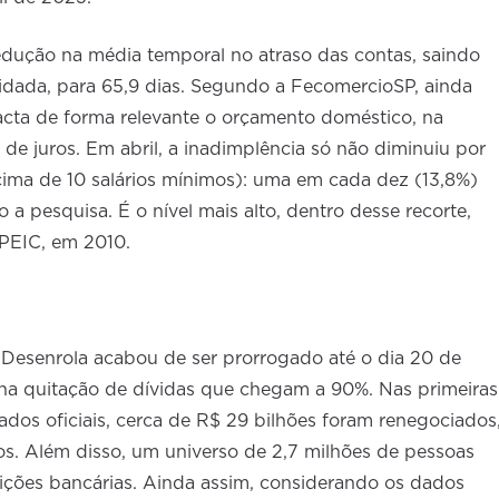
edução na média temporal no atraso das contas, saindo
quidada, para 65,9 dias. Segundo a FecomercioSP, ainda
cta de forma relevante o orçamento doméstico, na
e juros. Em abril, a inadimplência só não diminuiu por
acima de 10 salários mínimos): uma em cada dez (13,8%)
a pesquisa. É o nível mais alto, dentro desse recorte,
a PEIC, em 2010.
 Desenrola acabou de ser prorrogado até o dia 20 de
na quitação de dívidas que chegam a 90%. Nas primeiras
dos oficiais, cerca de R$ 29 bilhões foram renegociados
ros. Além disso, um universo de 2,7 milhões de pessoas
ições bancárias. Ainda assim, considerando os dados