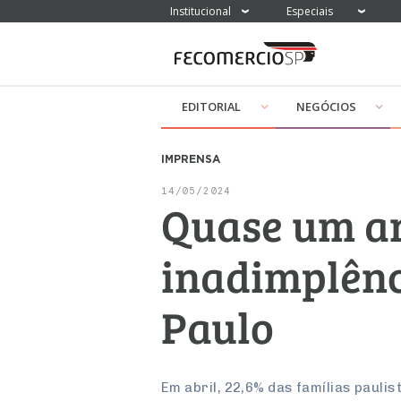
Institucional
Especiais
EDITORIAL
NEGÓCIOS
IMPRENSA
14/05/2024
Quase um an
inadimplênc
Paulo
Em abril, 22,6% das famílias pau