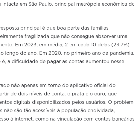
u intacta em São Paulo, principal metrópole econômica d
sposta principal é que boa parte das famílias
nceiramente fragilizada que não consegue absorver uma
mento. Em 2023, em média, 2 em cada 10 delas (23,7%)
ao longo do ano. Em 2020, no primeiro ano da pandemia
o é, a dificuldade de pagar as contas aumentou nesse
rado não apenas em torno do aplicativo oficial do
tir de dois níveis de conta: o prata e o ouro, que
os digitais disponibilizados pelos usuários. O problem
 não são tão acessíveis à população endividada,
sso à internet, como na vinculação com contas bancária