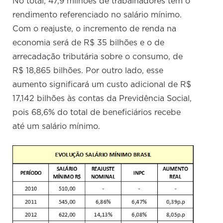
No total, 47,9 milhões de trabalhadores têm o
rendimento referenciado no salário mínimo.
Com o reajuste, o incremento de renda na
economia será de R$ 35 bilhões e o de
arrecadação tributária sobre o consumo, de
R$ 18,865 bilhões. Por outro lado, esse
aumento significará um custo adicional de R$
17,142 bilhões às contas da Previdência Social,
pois 68,6% do total de beneficiários recebe
até um salário mínimo.