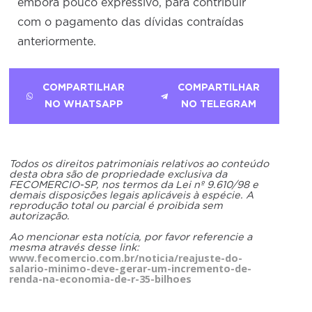
embora pouco expressivo, para contribuir
com o pagamento das dívidas contraídas
anteriormente.
COMPARTILHAR
COMPARTILHAR
NO WHATSAPP
NO TELEGRAM
Todos os direitos patrimoniais relativos ao conteúdo
desta obra são de propriedade exclusiva da
FECOMERCIO-SP, nos termos da Lei nº 9.610/98 e
demais disposições legais aplicáveis à espécie. A
reprodução total ou parcial é proibida sem
autorização.
Ao mencionar esta notícia, por favor referencie a
mesma através desse link:
www.fecomercio.com.br/noticia/reajuste-do-
salario-minimo-deve-gerar-um-incremento-de-
renda-na-economia-de-r-35-bilhoes