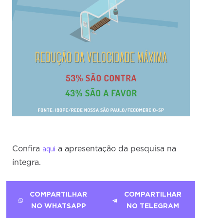
aqui
Confira
a apresentação da pesquisa na
íntegra.
COMPARTILHAR
COMPARTILHAR
NO WHATSAPP
NO TELEGRAM