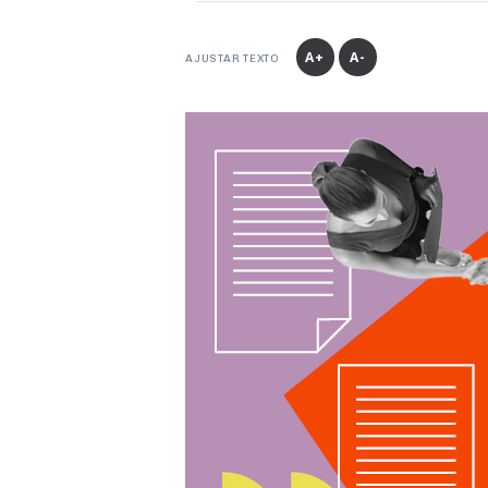
A+
A-
AJUSTAR TEXTO