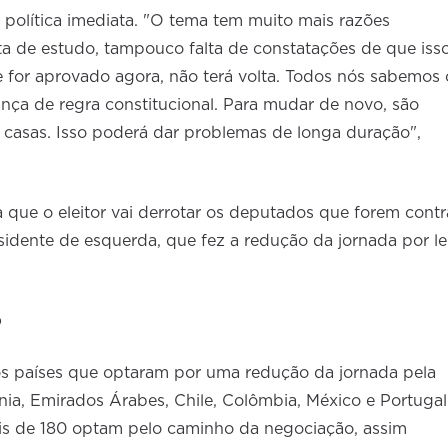
o política imediata. "O tema tem muito mais razões
lta de estudo, tampouco falta de constatações de que iss
e for aprovado agora, não terá volta. Todos nós sabemos 
a de regra constitucional. Para mudar de novo, são
 casas. Isso poderá dar problemas de longa duração",
que o eleitor vai derrotar os deputados que forem contr
sidente de esquerda, que fez a redução da jornada por lei
o
os países que optaram por uma redução da jornada pela
ânia, Emirados Árabes, Chile, Colômbia, México e Portugal
is de 180 optam pelo caminho da negociação, assim