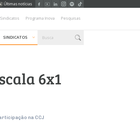
Últimas notícias
 Sindicatos
Programa Inova
Pesquisas
SINDICATOS
scala 6x1
participação na CCJ