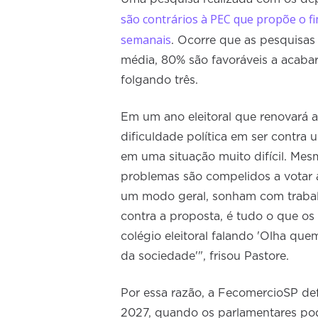
são contrários à PEC que propõe o fi
semanais
. Ocorre que as pesquisas
média, 80% são favoráveis a acabar
folgando três.
Em um ano eleitoral que renovará 
dificuldade política em ser contra
em uma situação muito difícil. Mes
problemas são compelidos a votar 
um modo geral, sonham com trabal
contra a proposta, é tudo o que o
colégio eleitoral falando 'Olha que
da sociedade'", frisou Pastore.
Por essa razão, a FecomercioSP defe
2027, quando os parlamentares po