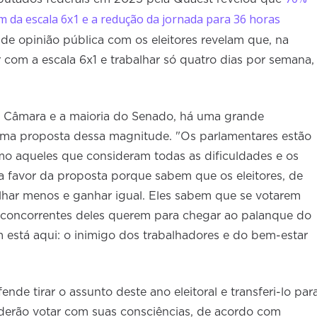
m da escala 6x1 e a redução da jornada para 36 horas
 de opinião pública com os eleitores revelam que, na
 com a escala 6x1 e trabalhar só quatro dias por semana,
a Câmara e a maioria do Senado, há uma grande
 uma proposta dessa magnitude. "Os parlamentares estão
mo aqueles que consideram todas as dificuldades e os
a favor da proposta porque sabem que os eleitores, de
har menos e ganhar igual. Eles sabem que se votarem
s concorrentes deles querem para chegar ao palanque do
m está aqui: o inimigo dos trabalhadores e do bem-estar
nde tirar o assunto deste ano eleitoral e transferi-lo par
derão votar com suas consciências, de acordo com