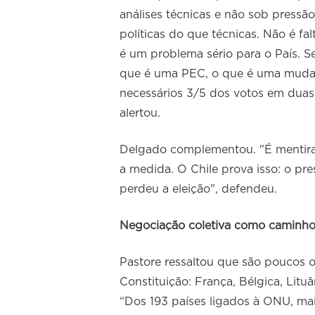
análises técnicas e não sob pressã
políticas do que técnicas. Não é fa
é um problema sério para o País. S
que é uma PEC, o que é uma mudanç
necessários 3/5 dos votos em duas
alertou.
Delgado complementou. "É mentira 
a medida. O Chile prova isso: o pre
perdeu a eleição", defendeu.
Negociação coletiva como caminh
Pastore ressaltou que são poucos 
Constituição: França, Bélgica, Litu
“Dos 193 países ligados à ONU, ma