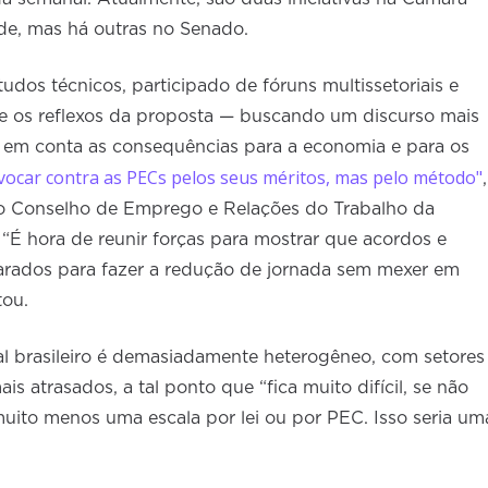
de, mas há outras no Senado.
os técnicos, participado de fóruns multissetoriais e
re os reflexos da proposta — buscando um discurso mais
e em conta as consequências para a economia e para os
vocar contra as PECs pelos seus méritos, mas pelo método"
,
do Conselho de Emprego e Relações do Trabalho da
“É hora de reunir forças para mostrar que acordos e
parados para fazer a redução de jornada sem mexer em
tou.
l brasileiro é demasiadamente heterogêneo, com setores
s atrasados, a tal ponto que “fica muito difícil, se não
muito menos uma escala por lei ou por PEC. Isso seria um