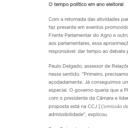
O tempo político em ano eleitoral
Com a retomada das atividades pa
faz presente em eventos promovid
Frente Parlamentar do Agro e outro
aos parlamentares, essa aproximaç
responsável: dar tempo ao debate p
Paulo Delgado, assessor de Relações
nesse sentido. "Primeiro, precisa
açodadamente. Já conseguimos uma
especial. O governo queria que a 
com o presidente da Câmara e lídere
Comissão de 
proposta está na CCJ [
admissibilidade", explicou.