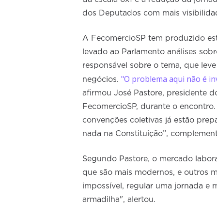
dos Deputados com mais visibilida
A FecomercioSP tem produzido estud
levado ao Parlamento análises sob
responsável sobre o tema, que lev
"O problema aqui não é in
negócios.
afirmou José Pastore, presidente 
FecomercioSP, durante o encontro. 
convenções coletivas já estão pre
nada na Constituição”, complemen
Segundo Pastore, o mercado labora
que são mais modernos, e outros mai
impossível, regular uma jornada e 
armadilha", alertou.