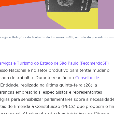
prego e Relações do Trabalho da FecomercioSP, ao lado do presidente e
erviços e Turismo do Estado de São Paulo (FecomercioSP)
resso Nacional e no setor produtivo para tentar mudar o
Conselho de
nada de trabalho. Durante reunião do
Entidade, realizada na última quinta-feira (26), a
ranças empresariais, especialistas e representantes
égias para sensibilizar parlamentares sobre a necessidad
stas de Emenda à Constituição (PECs) que propõem o fi
da semanal. Atualmente, são duas iniciativas na Câmara