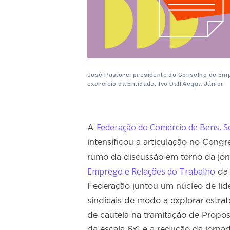
José Pastore, presidente do Conselho de Em
exercício da Entidade, Ivo Dall'Acqua Júnior
Federação do Comércio de Bens, S
A
intensificou a articulação no Cong
rumo da discussão em torno da jor
Emprego e Relações do Trabalho
da 
Federação juntou um núcleo de lide
sindicais de modo a explorar estrat
de cautela na tramitação de Propo
da escala 6x1 e a redução da jorna