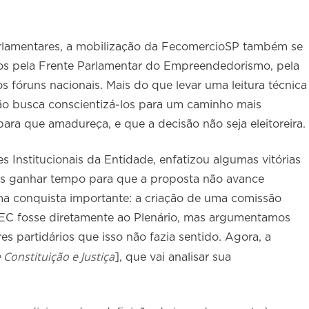
rlamentares, a mobilização da FecomercioSP também se
os pela Frente Parlamentar do Empreendedorismo, pela
s fóruns nacionais. Mais do que levar uma leitura técnica
ão busca conscientizá-los para um caminho mais
ara que amadureça, e que a decisão não seja eleitoreira.
 Institucionais da Entidade, enfatizou algumas vitórias
mos ganhar tempo para que a proposta não avance
 conquista importante: a criação de uma comissão
PEC fosse diretamente ao Plenário, mas argumentamos
s partidários que isso não fazia sentido. Agora, a
Constituição e Justiça
], que vai analisar sua