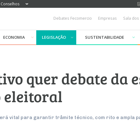
Conselhos
Debates Fecomercio
Empresas
Sala dos
ECONOMIA
LEGISLAÇÃO
SUSTENTABILIDADE
ivo quer debate da e
eleitoral
rá vital para garantir trâmite técnico, com rito e ampla 