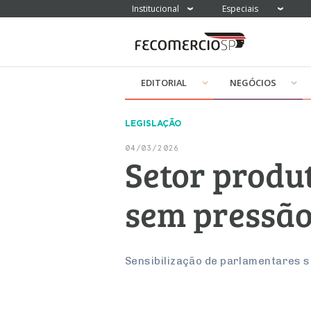
Institucional
Especiais
EDITORIAL
NEGÓCIOS
LEGISLAÇÃO
04/03/2026
Setor produt
sem pressão 
Sensibilização de parlamentares se