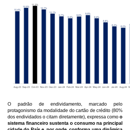
O padrão de endividamento, marcado pelo 
protagonismo da modalidade do cartão de crédito (80% 
dos endividados o citam diretamente), expressa como 
o 
sistema financeiro sustenta o consumo na principal 
cidade do País e, por onde, conforma uma dinâmica 