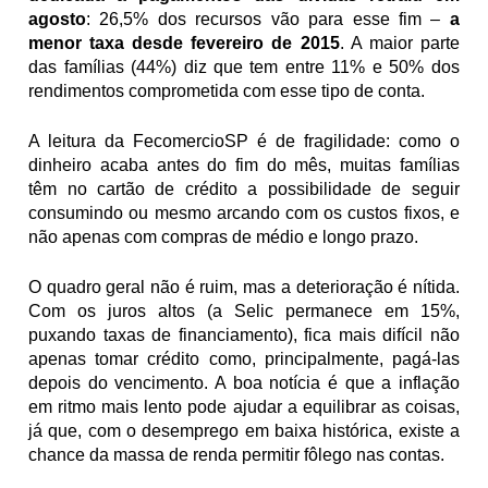
agosto
: 26,5% dos recursos vão para esse fim – 
a 
menor taxa desde fevereiro de 2015
. A maior parte 
das famílias (44%) diz que tem entre 11% e 50% dos 
rendimentos comprometida com esse tipo de conta.
A leitura da FecomercioSP é de fragilidade: como o 
dinheiro acaba antes do fim do mês, muitas famílias 
têm no cartão de crédito a possibilidade de seguir 
consumindo ou mesmo arcando com os custos fixos, e 
não apenas com compras de médio e longo prazo.
O quadro geral não é ruim, mas a deterioração é nítida. 
Com os juros altos (a Selic permanece em 15%, 
puxando taxas de financiamento), fica mais difícil não 
apenas tomar crédito como, principalmente, pagá-las 
depois do vencimento. A boa notícia é que a inflação 
em ritmo mais lento pode ajudar a equilibrar as coisas, 
já que, com o desemprego em baixa histórica, existe a 
chance da massa de renda permitir fôlego nas contas.