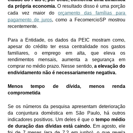
da própria economia. 
O resultado disso é uma porção 
cada vez maior do 
orçamento das famílias para 
pagamento de juros
, como a FecomercioSP mostrou 
recentemente.
Para a Entidade, os dados da PEIC mostram como, 
apesar do crédito ter essa centralidade nos gastos 
familiares, o emprego em alta, que eleva os 
rendimentos mensais, aumenta a segurança em 
comprar no médio prazo. Nesse sentido, 
a elevação do 
endividamento não é necessariamente negativa.
Menos tempo de dívida, menos renda 
comprometida
Se os números da pesquisa apresentam deterioração 
da conjuntura doméstica em São Paulo, há outros 
indicadores positivos. Um deles é que o 
tempo médio 
de duração das dívidas está caindo. 
Em agosto, ele 
foi de 7 meses (era de 7,2 em junho), o que revela 