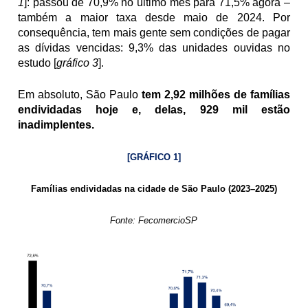
1
]: passou de 70,9% no último mês para 71,5% agora – 
também a maior taxa desde maio de 2024. Por 
consequência, tem mais gente sem condições de pagar 
as dívidas vencidas: 9,3% das unidades ouvidas no 
estudo [
gráfico 3
].
Em absoluto, São Paulo 
tem 2,92 milhões de famílias 
endividadas hoje e, delas, 929 mil estão 
inadimplentes.
[GRÁFICO 1]
Famílias endividadas na cidade de São Paulo (2023–2025)
Fonte: FecomercioSP