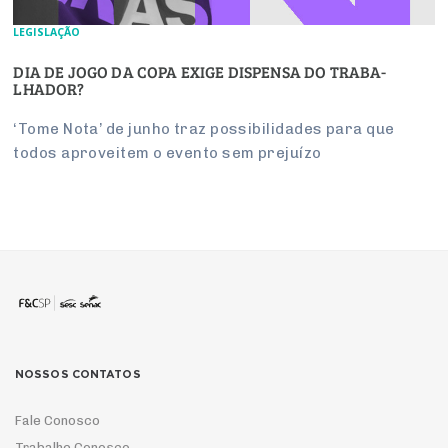
LEGISLAÇÃO
DIA DE JOGO DA COPA EXIGE DIS­PENSA DO TRA­BA­
LHADOR?
‘Tome Nota’ de junho traz pos­si­bi­li­dades para que
todos apro­veitem o evento sem pre­juízo
NOSSOS CONTATOS
Fale Conosco
Trabalhe Conosco