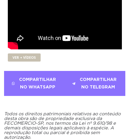
VER + VÍDEOS
COMPARTILHAR
COMPARTILHAR
NO WHATSAPP
NO TELEGRAM
Todos os direitos patrimoniais relativos ao conteúdo
desta obra são de propriedade exclusiva da
FECOMERCIO-SP, nos termos da Lei nº 9.610/98 e
demais disposições legais aplicáveis à espécie. A
reprodução total ou parcial é proibida sem
autorização.