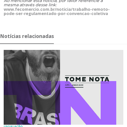
Ao mencionar esta notícia, por favor referencie a
mesma através desse link:
www.fecomercio.com.br/noticia/trabalho-remoto-
pode-ser-regulamentado-por-convencao-coletiva
Notícias relacionadas
LEGISLAÇÃO