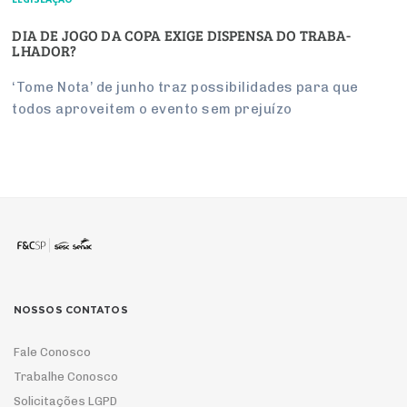
DIA DE JOGO DA COPA EXIGE DIS­PENSA DO TRA­BA­
LHADOR?
‘Tome Nota’ de junho traz pos­si­bi­li­dades para que
todos apro­veitem o evento sem pre­juízo
NOSSOS CONTATOS
Fale Conosco
Trabalhe Conosco
Solicitações LGPD