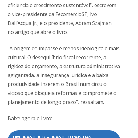
eficiência e crescimento sustentável”, escrevem
o vice-presidente da FecomercioSP, Ivo
Dall’Acqua Jr., e o presidente, Abram Szajman,
no artigo que abre o livro.
“A origem do impasse é menos ideológica e mais
cultural. O desequilíbrio fiscal recorrente, a
rigidez do orçamento, a estrutura administrativa
agigantada, a insegurança jurídica e a baixa
produtividade inserem o Brasil num círculo
vicioso que bloqueia reformas e compromete o
planejamento de longo prazo”, ressaltam.
Baixe agora o livro:
UM BRASIL #12 – BRASIL, O PAÍS DAS