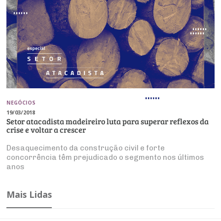
NEGÓCIOS
19/03/2018
Setor atacadista madeireiro luta para superar reflexos da
crise e voltar a crescer
Desaquecimento da construção civil e forte
concorrência têm prejudicado o segmento nos últimos
anos
Mais Lidas