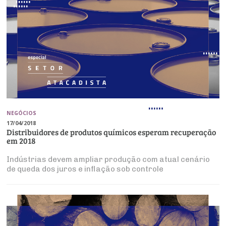
NEGÓCIOS
17/04/2018
Distribuidores de produtos químicos esperam recuperação
em 2018
Indústrias devem ampliar produção com atual cenário
de queda dos juros e inflação sob controle