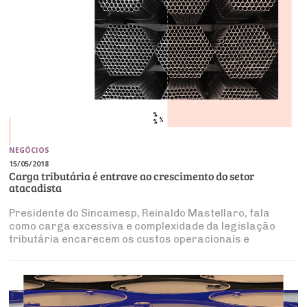
NEGÓCIOS
15/05/2018
Carga tributária é entrave ao crescimento do setor
atacadista
Presidente do Sincamesp, Reinaldo Mastellaro, fala
como carga excessiva e complexidade da legislação
tributária encarecem os custos operacionais e
dificultam a entrada de novos players no mercado