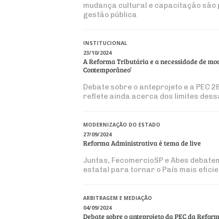
mudança cultural e capacitação são 
gestão pública
INSTITUCIONAL
23/10/2024
A Reforma Tributária e a necessidade de mod
Contemporâneo’
Debate sobre o anteprojeto e a PEC 2
reflete ainda acerca dos limites des
MODERNIZAÇÃO DO ESTADO
27/09/2024
Reforma Administrativa é tema de live
Juntas, FecomercioSP e Abes debate
estatal para tornar o País mais efici
ARBITRAGEM E MEDIAÇÃO
04/09/2024
Debate sobre o anteprojeto da PEC da Reform