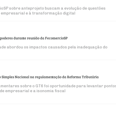
ioSP sobre anteprojeto buscam a evolução de questões
o empresarial e à transformação digital
ês poderes durante reunião da FecomercioSP
idade abordou os impactos causados pela inadequação do
do Simples Nacional na regulamentação da Reforma Tributária
amentares sobre o GT6 foi oportunidade para levantar ponto
de empresarial e a isonomia fiscal