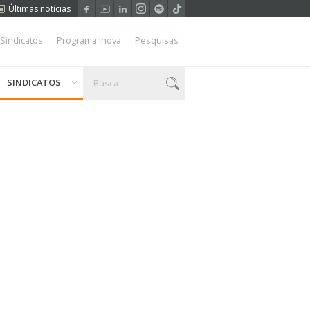
Últimas notícias
 Sindicatos
Programa Inova
Pesquisas
SINDICATOS