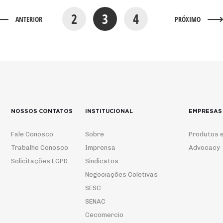
2
3
4
ANTERIOR
PRÓXIMO
NOSSOS CONTATOS
INSTITUCIONAL
EMPRESAS
Fale Conosco
Sobre
Produtos e
Trabalhe Conosco
Imprensa
Advocacy
Solicitações LGPD
Sindicatos
Negociações Coletivas
SESC
SENAC
Cecomercio