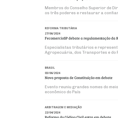
Membros do Conselho Superior de Dir
os três poderes e restaurar a confian
REFORMA TRIBUTÁRIA
27/06/2024
FecomercioSP debate a regulamentação da 
Especialistas tributários e represen
Agropecuária, dos Transportes e do 
BRASIL
03/06/2024
Nova proposta de Constituição em debate
Evento reuniu grandes nomes do meio 
econômico do País
ARBITRAGEM E MEDIAÇÃO
22/04/2024
Reforma do Código Civil entra em debate