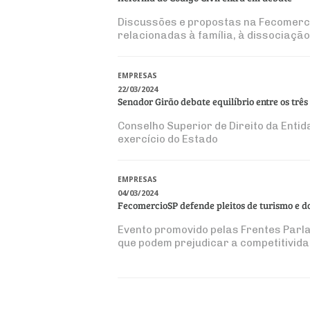
Discussões e propostas na Fecomerc
relacionadas à família, à dissociaçã
EMPRESAS
22/03/2024
Senador Girão debate equilíbrio entre os tr
Conselho Superior de Direito da Ent
exercício do Estado
EMPRESAS
04/03/2024
FecomercioSP defende pleitos de turismo e 
Evento promovido pelas Frentes Parl
que podem prejudicar a competitivida