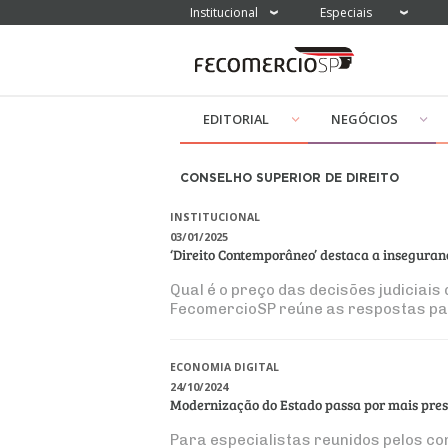
Institucional
Especiais
EDITORIAL
NEGÓCIOS
CONSELHO SUPERIOR DE DIREITO
INSTITUCIONAL
03/01/2025
‘Direito Contemporâneo’ destaca a inseguran
Qual é o preço das decisões judiciais
FecomercioSP reúne as respostas p
ECONOMIA DIGITAL
24/10/2024
Modernização do Estado passa por mais prese
Para especialistas reunidos pelos con