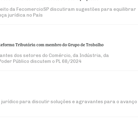
eito da FecomercioSP discutiram sugestões para equilibrar
ça jurídica no País
Reforma Tributária com membro do Grupo de Trabalho
tantes dos setores do Comércio, da Indústria, da
Poder Público discutem o PL 68/2024
jurídico para discutir soluções e agravantes para o avanço