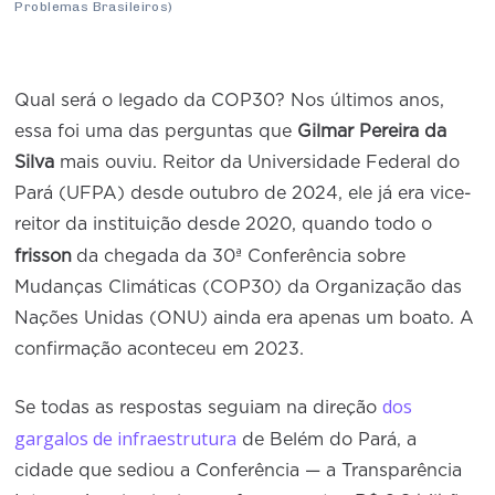
Conselho de Sustentabilidade
Problemas Brasileiros)
Conselho de Comércio Eletrônico
Qual será o legado da COP30? Nos últimos anos,
essa foi uma das perguntas que
Gilmar Pereira da
Silva
mais ouviu. Reitor da Universidade Federal do
Pará (UFPA) desde outubro de 2024, ele já era vice-
reitor da instituição desde 2020, quando todo o
frisson
da chegada da 30ª Conferência sobre
Mudanças Climáticas (COP30) da Organização das
Nações Unidas (ONU) ainda era apenas um boato. A
confirmação aconteceu em 2023.
dos
Se todas as respostas seguiam na direção
gargalos de infraestrutura
de Belém do Pará, a
cidade que sediou a Conferência — a Transparência