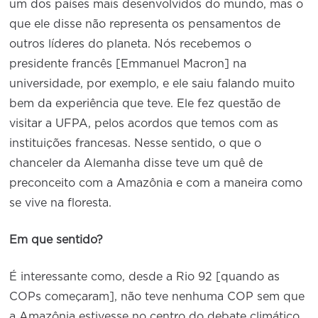
um dos países mais desenvolvidos do mundo, mas o
que ele disse não representa os pensamentos de
outros líderes do planeta. Nós recebemos o
presidente francês [Emmanuel Macron] na
universidade, por exemplo, e ele saiu falando muito
bem da experiência que teve. Ele fez questão de
visitar a UFPA, pelos acordos que temos com as
instituições francesas. Nesse sentido, o que o
chanceler da Alemanha disse teve um quê de
preconceito com a Amazônia e com a maneira como
se vive na floresta.
Em que sentido?
É interessante como, desde a Rio 92 [quando as
COPs começaram], não teve nenhuma COP sem que
a Amazônia estivesse no centro do debate climático.