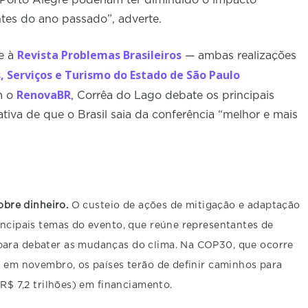
tes do ano passado”, adverte.
Revista Problemas Brasileiros
e à
— ambas realizações
 Serviços e Turismo do Estado de São Paulo
RenovaBR
m o
, Corrêa do Lago debate os principais
tiva de que o Brasil saia da conferência “melhor e mais
sobre dinheiro.
O custeio de ações de mitigação e adaptação
incipais temas do evento, que reúne representantes de
ara debater as mudanças do clima. Na COP30, que ocorre
, em novembro, os países terão de definir caminhos para
(R$ 7,2 trilhões) em financiamento.