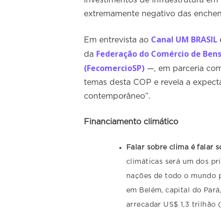
extremamente negativo das enchen
Canal
UM BRASIL
Em entrevista ao
Federação do Comércio de Bens,
da
(FecomercioSP)
—, em parceria co
temas desta COP e revela a expecta
contemporâneo”.
Financiamento climático
Falar sobre clima é falar 
climáticas será um dos pr
nações de todo o mundo p
em Belém, capital do Pará
arrecadar US$ 1,3 trilhão 