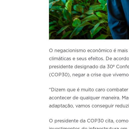
O negacionismo econômico é mais 
climáticas e seus efeitos. De aco
presidente designado da 30ª Conf
(COP30), negar a crise que vivem
“Dizem que é muito caro combater 
acontecer de qualquer maneira. Mas
adaptação, vamos conseguir reduzi
O presidente da COP30 cita, como 
investimentos de infraestrutura em