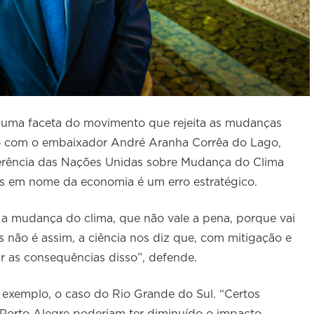
uma faceta do movimento que rejeita as mudanças
rdo com o embaixador André Aranha Corrêa do Lago,
erência das Nações Unidas sobre Mudança do Clima
os em nome da economia é um erro estratégico.
a mudança do clima, que não vale a pena, porque vai
 não é assim, a ciência nos diz que, com mitigação e
r as consequências disso”, defende.
exemplo, o caso do Rio Grande do Sul. “Certos
 Porto Alegre poderiam ter diminuído o impacto