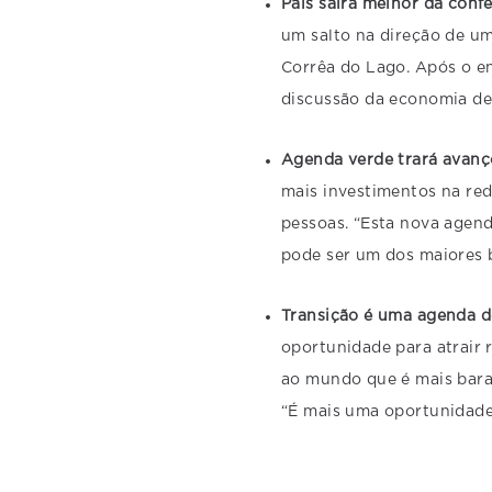
País sairá melhor da conf
um salto na direção de um
Corrêa do Lago. Após o en
discussão da economia de
Agenda verde trará avan
mais investimentos na re
pessoas. “Esta nova agen
pode ser um dos maiores be
Transição é uma agenda d
oportunidade para atrair r
ao mundo que é mais barat
“É mais uma oportunidade 