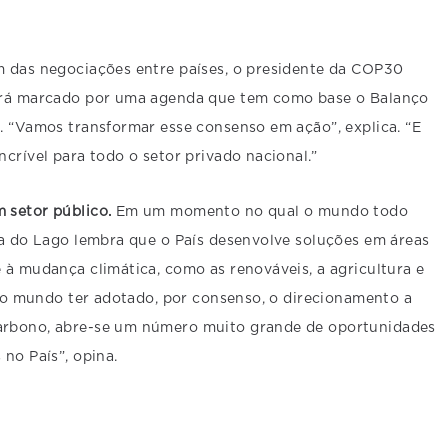
m das negociações entre países, o presidente da COP30
erá marcado por uma agenda que tem como base o Balanço
. “Vamos transformar esse consenso em ação”, explica. “E
ncrível para todo o setor privado nacional.”
 setor público.
Em um momento no qual o mundo todo
êa do Lago lembra que o País desenvolve soluções em áreas
 à mudança climática, como as renováveis, a agricultura e
de o mundo ter adotado, por consenso, o direcionamento a
arbono, abre-se um número muito grande de oportunidades
no País”, opina.