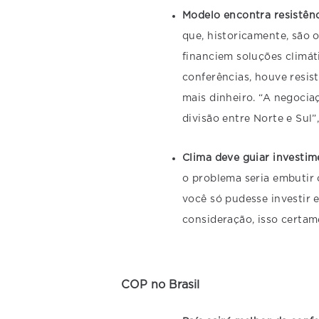
Modelo encontra resistên
que, historicamente, são 
financiem soluções climát
conferências, houve resis
mais dinheiro. “A negoci
divisão entre Norte e Sul”
Clima deve guiar investi
o problema seria embutir
você só pudesse investir 
consideração, isso certame
COP no Brasil