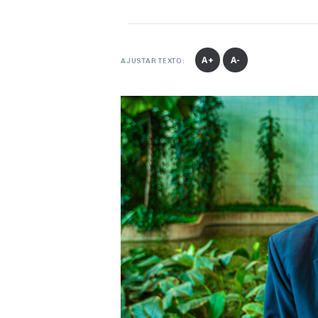
A+
A-
AJUSTAR TEXTO: