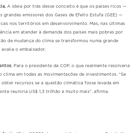
cia.
A ideia por trás desse conceito é que os países ricos —
os grandes emissores dos Gases de Efeito Estufa (GEE) —
icas nos territórios em desenvolvimento. Mas, nas últimas
tência em atender à demanda dos países mais pobres por
ação de mudança do clima se transformou numa grande
, avalia o embaixador.
mentos
. Para o presidente da COP, o que realmente resolveria
 o clima em todas as movimentações de investimentos. “Se
e obter recursos se a questão climática fosse levada em
nte reuniria US$ 1,3 trilhão e muito mais”, afirma.