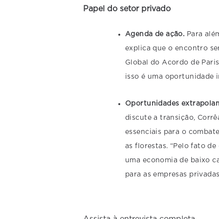
Papel do setor privado
Agenda de ação.
Para alé
explica que o encontro s
Global do Acordo de Paris
isso é uma oportunidade i
Oportunidades extrapolam
discute a transição, Corr
essenciais para o combate
as florestas. “Pelo fato 
uma economia de baixo c
para as empresas privadas 
Assista à entrevista completa.