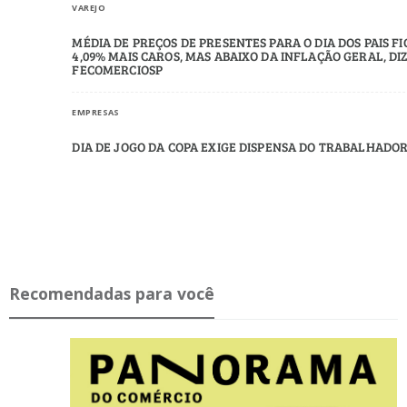
VAREJO
MÉDIA DE PREÇOS DE PRESENTES PARA O DIA DOS PAIS F
4,09% MAIS CAROS, MAS ABAIXO DA INFLAÇÃO GERAL, DI
FECOMERCIOSP
EMPRESAS
DIA DE JOGO DA COPA EXIGE DIS­PENSA DO TRA­BA­LHADO
Recomendadas para você