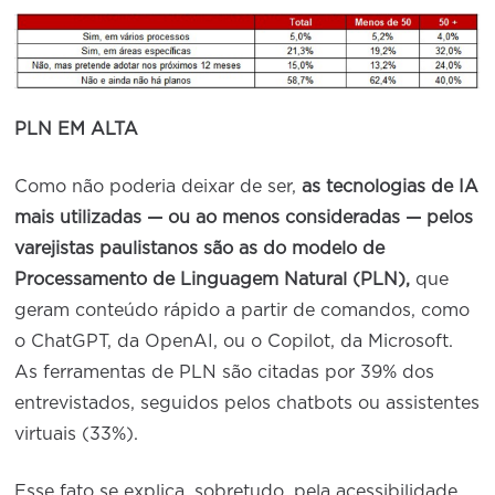
PLN EM ALTA
Como não poderia deixar de ser,
as tecnologias de IA
mais utilizadas — ou ao menos consideradas — pelos
varejistas paulistanos são as do modelo de
Processamento de Linguagem Natural (PLN),
que
geram conteúdo rápido a partir de comandos, como
o ChatGPT, da OpenAI, ou o Copilot, da Microsoft.
As ferramentas de PLN são citadas por 39% dos
entrevistados, seguidos pelos chatbots ou assistentes
virtuais (33%).
Esse fato se explica, sobretudo, pela acessibilidade