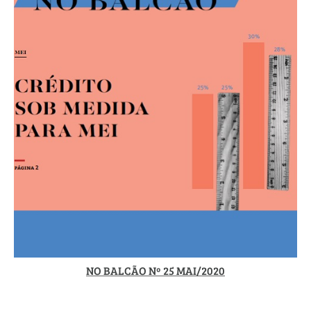
NO BALCÃO Nº 25 MAI/2020