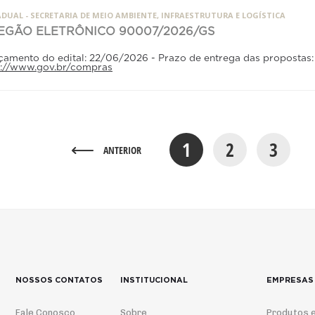
DUAL - SECRETARIA DE MEIO AMBIENTE, INFRAESTRUTURA E LOGÍSTICA
EGÃO ELETRÔNICO 90007/2026/GS
çamento do edital: 22/06/2026 - Prazo de entrega das propostas
p://www.gov.br/compras
1
2
3
ANTERIOR
NOSSOS CONTATOS
INSTITUCIONAL
EMPRESAS
Fale Conosco
Sobre
Produtos e