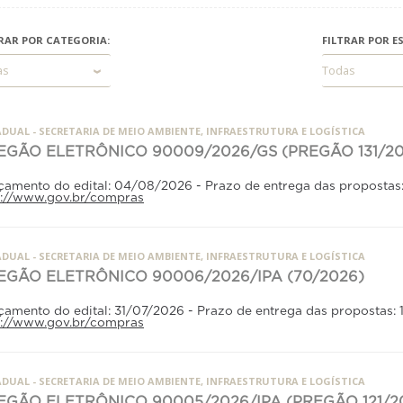
TRAR POR CATEGORIA:
FILTRAR POR ES
as
Todas
DUAL - SECRETARIA DE MEIO AMBIENTE, INFRAESTRUTURA E LOGÍSTICA
EGÃO ELETRÔNICO 90009/2026/GS (PREGÃO 131/20
çamento do edital: 04/08/2026 - Prazo de entrega das propostas
p://www.gov.br/compras
DUAL - SECRETARIA DE MEIO AMBIENTE, INFRAESTRUTURA E LOGÍSTICA
EGÃO ELETRÔNICO 90006/2026/IPA (70/2026)
çamento do edital: 31/07/2026 - Prazo de entrega das propostas:
p://www.gov.br/compras
DUAL - SECRETARIA DE MEIO AMBIENTE, INFRAESTRUTURA E LOGÍSTICA
EGÃO ELETRÔNICO 90005/2026/IPA (PREGÃO 121/2