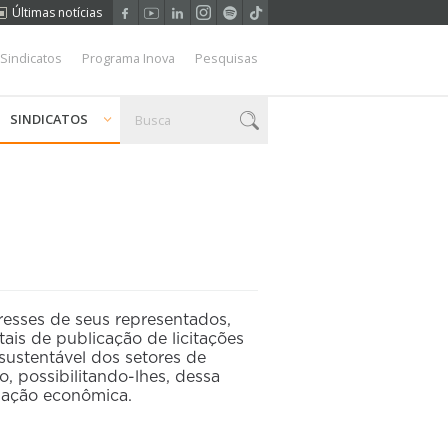
Últimas notícias
 Sindicatos
Programa Inova
Pesquisas
SINDICATOS
esses de seus representados,
ais de publicação de licitações
sustentável dos setores de
, possibilitando-lhes, dessa
tuação econômica.