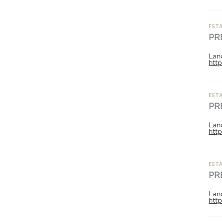
ESTA
PR
Lan
htt
ESTA
PR
Lan
htt
ESTA
PR
Lan
htt