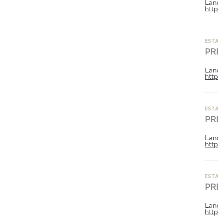
Lan
htt
ESTA
PR
Lan
htt
ESTA
PR
Lan
htt
ESTA
PR
Lan
htt