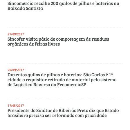
Sincomercio recolhe 200 quilos de pilhas e baterias na
Baixada Santista
27/09/2017
Sincofer visita pátio de compostagem de resíduos
orgânicos de feiras livres
20/09/2017
Duzentos quilos de pilhas e baterias: São Carlos é 1ª
cidade a requisitar retirada de material pelo sistema
de Logística Reversa da FecomercioSP
17/05/2017
Presidente do Sindtur de Ribeirão Preto diz que Estado
brasileiro precisa ser reformado com prioridade