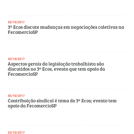
05/10/2017
3º Ecos discute mudanças em negociações coletivas na
FecomercioSP
05/10/2017
Aspectos gerais da legislação trabalhista são
discutidos no 3º Ecos, evento que tem apoio da
FecomercioSP
05/10/2017
Contribuição sindical é tema do 3º Ecos; evento tem
apoio da FecomercioSP
02/10/2017