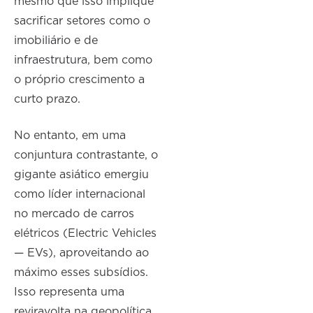
mesmo que isso implique
sacrificar setores como o
imobiliário e de
infraestrutura, bem como
o próprio crescimento a
curto prazo.
No entanto, em uma
conjuntura contrastante, o
gigante asiático emergiu
como líder internacional
no mercado de carros
elétricos (Electric Vehicles
— EVs), aproveitando ao
máximo esses subsídios.
Isso representa uma
reviravolta na geopolítica