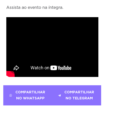
Assista ao evento na íntegra.
COMPARTILHAR
COMPARTILHAR
NO WHATSAPP
NO TELEGRAM