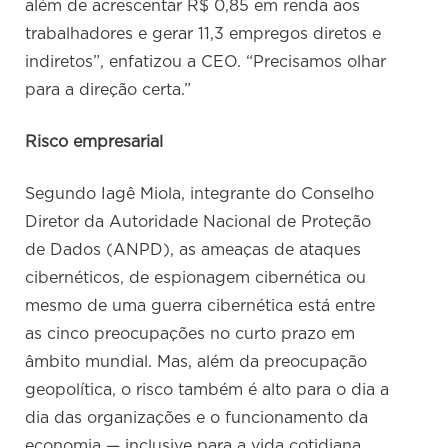
além de acrescentar R$ 0,85 em renda aos
trabalhadores e gerar 11,3 empregos diretos e
indiretos”, enfatizou a CEO. “Precisamos olhar
para a direção certa.”
Risco empresarial
Segundo Iagê Miola, integrante do Conselho
Diretor da Autoridade Nacional de Proteção
de Dados (ANPD), as ameaças de ataques
cibernéticos, de espionagem cibernética ou
mesmo de uma guerra cibernética está entre
as cinco preocupações no curto prazo em
âmbito mundial. Mas, além da preocupação
geopolítica, o risco também é alto para o dia a
dia das organizações e o funcionamento da
economia — inclusive para a vida cotidiana,