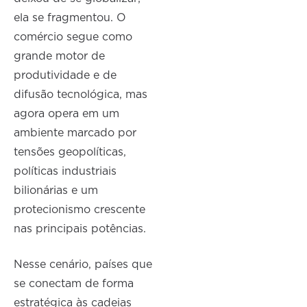
ela se fragmentou. O
comércio segue como
grande motor de
produtividade e de
difusão tecnológica, mas
agora opera em um
ambiente marcado por
tensões geopolíticas,
políticas industriais
bilionárias e um
protecionismo crescente
nas principais potências.
Nesse cenário, países que
se conectam de forma
estratégica às cadeias