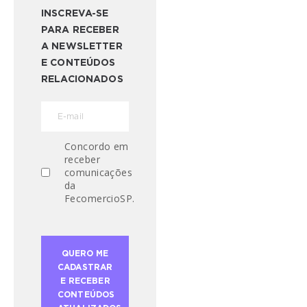
INSCREVA-SE
PARA RECEBER
A NEWSLETTER
E CONTEÚDOS
RELACIONADOS
Concordo em
receber
comunicações
da
FecomercioSP.