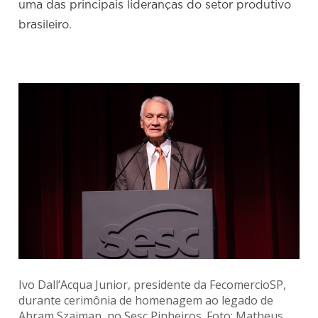
uma das principais lideranças do setor produtivo
brasileiro.
Ivo Dall’Acqua Junior, presidente da FecomercioSP,
durante cerimônia de homenagem ao legado de
Abram Szajman, no Sesc Pinheiros. Foto: Matheus