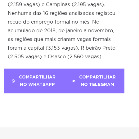
(2.159 vagas) e Campinas (2.195 vagas).
Nenhuma das 16 regiões analisadas registou
recuo do emprego formal no mês. No
acumulado de 2018, de janeiro a novembro,
as regiões que mais criaram vagas formais
foram a capital (3.153 vagas), Ribeirão Preto
(2.505 vagas) e Osasco (2.560 vagas).
COMPARTILHAR
COMPARTILHAR
NO WHATSAPP
NO TELEGRAM