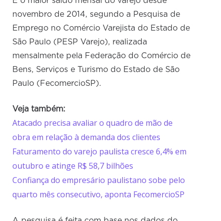
É o maior saldo mensal do varejo desde
novembro de 2014, segundo a Pesquisa de
Emprego no Comércio Varejista do Estado de
São Paulo (PESP Varejo), realizada
mensalmente pela Federação do Comércio de
Bens, Serviços e Turismo do Estado de São
Paulo (FecomercioSP).
Veja também:
Atacado precisa avaliar o quadro de mão de
obra em relação à demanda dos clientes
Faturamento do varejo paulista cresce 6,4% em
outubro e atinge R$ 58,7 bilhões
Confiança do empresário paulistano sobe pelo
quarto mês consecutivo, aponta FecomercioSP
A pesquisa é feita com base nos dados do