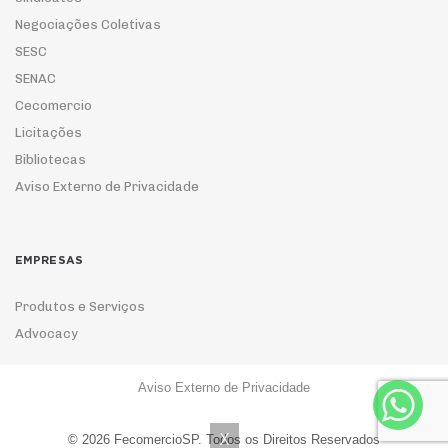
Negociações Coletivas
SESC
SENAC
Cecomercio
Licitações
Bibliotecas
Aviso Externo de Privacidade
EMPRESAS
Produtos e Serviços
Advocacy
Aviso Externo de Privacidade
ASSOCIE-SE
X
© 2026 FecomercioSP. Todos os Direitos Reservados