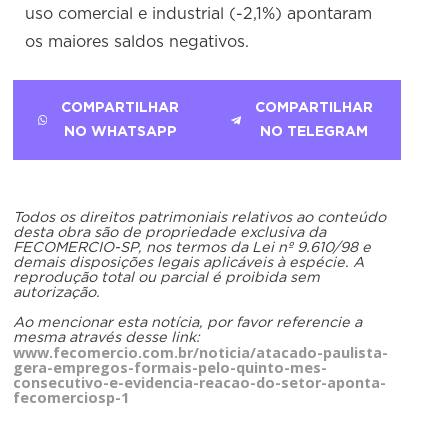
uso comercial e industrial (-2,1%) apontaram
os maiores saldos negativos.
COMPARTILHAR
COMPARTILHAR
NO WHATSAPP
NO TELEGRAM
Todos os direitos patrimoniais relativos ao conteúdo
desta obra são de propriedade exclusiva da
FECOMERCIO-SP, nos termos da Lei nº 9.610/98 e
demais disposições legais aplicáveis à espécie. A
reprodução total ou parcial é proibida sem
autorização.
Ao mencionar esta notícia, por favor referencie a
mesma através desse link:
www.fecomercio.com.br/noticia/atacado-paulista-
gera-empregos-formais-pelo-quinto-mes-
consecutivo-e-evidencia-reacao-do-setor-aponta-
fecomerciosp-1