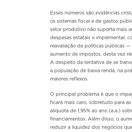
Esses números são evidências crist
os sistemas fiscal e de gastos púb
setor produtivo não suporta mais au
despesas estatais e implementar, 
reavaliação de políticas públicas 
aumento de impostos, desta vez re
A despeito da tentativa de se trans
a população de baixa renda, na prá
maiores reflexos.
O principal problema é que o impa
ficará mais caro, sobretudo para 
alíquota de 1,95% ao ano (a.a.) sob
financiamentos. Além disso, o aum
reduzir a liquidez dos negócios q