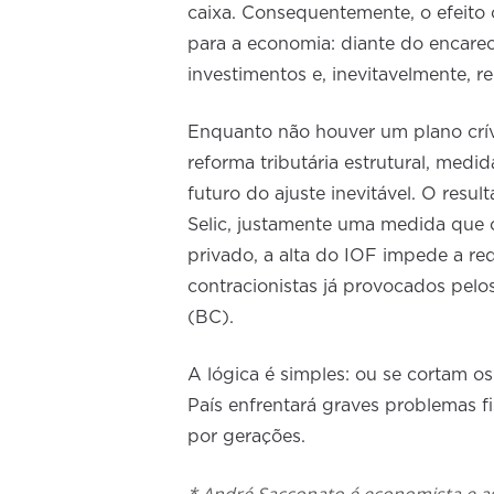
caixa. Consequentemente, o efeito
para a economia: diante do encare
investimentos e, inevitavelmente, 
Enquanto não houver um plano crív
reforma tributária estrutural, med
futuro do ajuste inevitável. O resu
Selic, justamente uma medida que o 
privado, a alta do IOF impede a re
contracionistas já provocados pelo
(BC).
A lógica é simples: ou se cortam os
País enfrentará graves problemas f
por gerações.