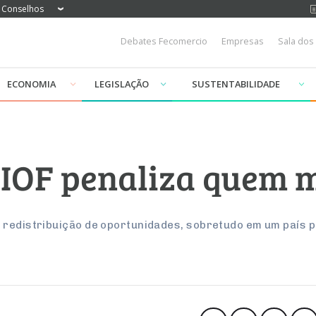
Conselhos
Debates Fecomercio
Empresas
Sala dos
ECONOMIA
LEGISLAÇÃO
SUSTENTABILIDADE
IOF penaliza quem m
a redistribuição de oportunidades, sobretudo em um país