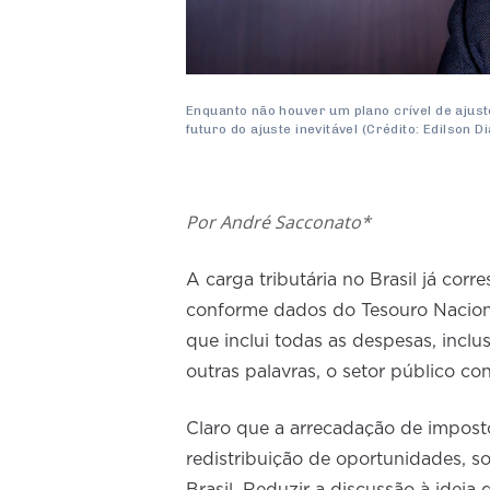
Enquanto não houver um plano crível de ajus
futuro do ajuste inevitável (Crédito: Edilson
Por André Sacconato*
A carga tributária no Brasil já cor
conforme dados do Tesouro Naciona
que inclui todas as despesas, incl
outras palavras, o setor público 
Claro que a arrecadação de impost
redistribuição de oportunidades,