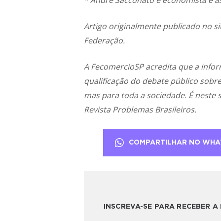
* André Sacconato é economista e a
Artigo originalmente publicado no s
Federação.
A FecomercioSP acredita que a inf
qualificação do debate público sobr
mas para toda a sociedade. É neste 
Revista Problemas Brasileiros.
COMPARTILHAR NO WHA
INSCREVA-SE PARA RECEBER 