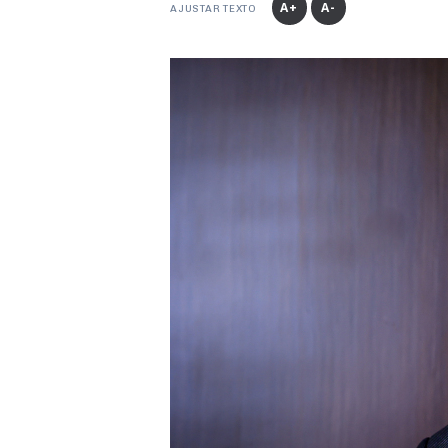
A+
A-
AJUSTAR TEXTO