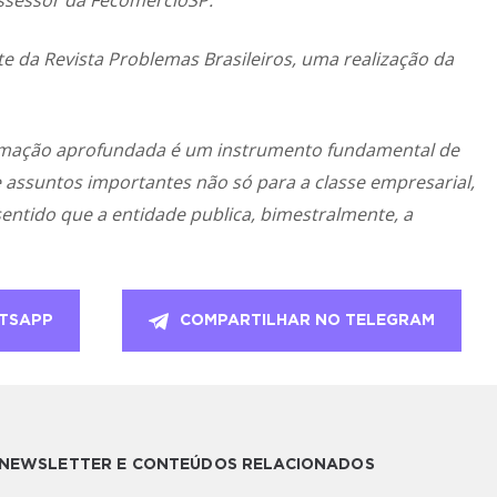
ssessor da FecomercioSP.
ite da
Revista Problemas Brasileiros
, uma realização da
ormação aprofundada é um instrumento fundamental de
e assuntos importantes não só para a classe empresarial,
sentido que a entidade publica, bimestralmente, a
TSAPP
COMPARTILHAR NO TELEGRAM
A NEWSLETTER E CONTEÚDOS RELACIONADOS