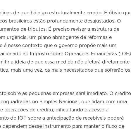
alinas de que há algo estruturalmente errado. É óbvio qu
licos brasileiros estão profundamente desajustados. O
mentos de tributos. É preciso revisar a estrutura de
com urgência, um plano abrangente de reformas e
— e é nesse contexto que o governo propõe mais um
lacionado ao Imposto sobre Operações Financeiras (IOF)
mitir a ideia de que essa medida não afetará diretamente
tica, mais uma vez, os mais necessitados que sofrerão os
cto sobre as pequenas empresas será imediato. O crédito
as enquadradas no Simples Nacional, que lidam com uma
re operações de crédito, dificultando o acesso a
ento do IOF sobre a antecipação de recebíveis poderá
ue dependem desse instrumento para manter o fluxo de