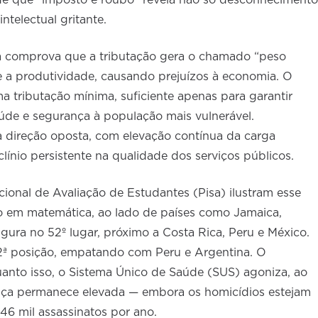
a de que “imposto é roubo” revela não só desconhecimento
telectual gritante.
ca comprova que a tributação gera o chamado “peso
e a produtividade, causando prejuízos à economia. O
uma tributação mínima, suficiente apenas para garantir
úde e segurança à população mais vulnerável.
na direção oposta, com elevação contínua da carga
ínio persistente na qualidade dos serviços públicos.
ional de Avaliação de Estudantes (Pisa) ilustram esse
ão em matemática, ao lado de países como Jamaica,
igura no 52º lugar, próximo a Costa Rica, Peru e México.
62ª posição, empatando com Peru e Argentina. O
uanto isso, o Sistema Único de Saúde (SUS) agoniza, ao
nça permanece elevada — embora os homicídios estejam
46 mil assassinatos por ano.