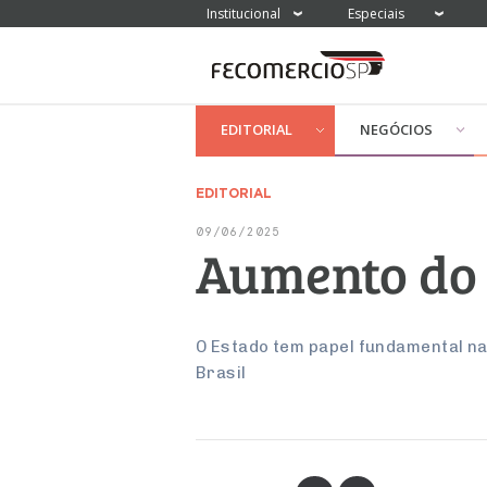
Institucional
Especiais
EDITORIAL
NEGÓCIOS
EDITORIAL
09/06/2025
Aumento do 
O Estado tem papel fundamental n
Brasil