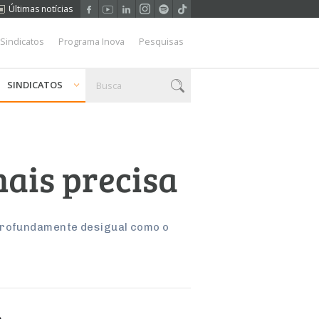
Últimas notícias
 Sindicatos
Programa Inova
Pesquisas
SINDICATOS
ais precisa
 profundamente desigual como o