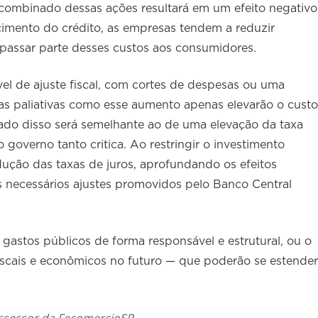
 combinado dessas ações resultará em um efeito negativo
cimento do crédito, as empresas tendem a reduzir
repassar parte desses custos aos consumidores.
el de ajuste fiscal, com cortes de despesas ou uma
idas paliativas como esse aumento apenas elevarão o custo
ltado disso será semelhante ao de uma elevação da taxa
governo tanto critica. Ao restringir o investimento
dução das taxas de juros, aprofundando os efeitos
s necessários ajustes promovidos pelo Banco Central
 gastos públicos de forma responsável e estrutural, ou o
iscais e econômicos no futuro — que poderão se estender