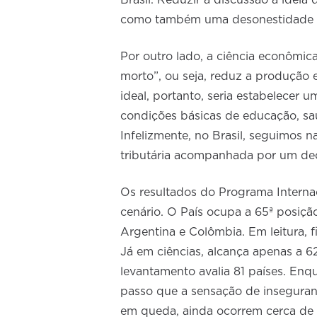
Brasil. Reduzir a discussão à idei
como também uma desonestidade in
Por outro lado, a ciência econômi
morto”, ou seja, reduz a produção 
ideal, portanto, seria estabelecer 
condições básicas de educação, sa
Infelizmente, no Brasil, seguimos 
tributária acompanhada por um decl
Os resultados do Programa Internac
cenário. O País ocupa a 65ª posiç
Argentina e Colômbia. Em leitura, f
Já em ciências, alcança apenas a 
levantamento avalia 81 países. Enq
passo que a sensação de insegura
em queda, ainda ocorrem cerca de 