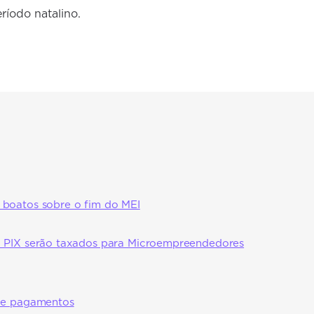
ríodo natalino.
boatos sobre o fim do MEI
a PIX serão taxados para Microempreendedores
 de pagamentos