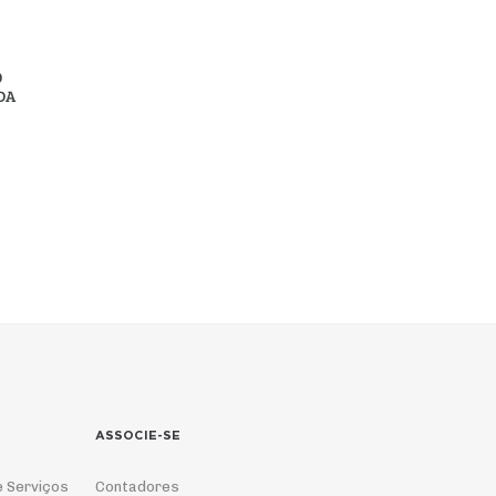
O
DA
ASSOCIE-SE
e Serviços
Contadores