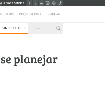
Últimas notícias
 Sindicatos
Programa Inova
Pesquisas
SINDICATOS
 se planejar