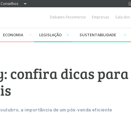
Conselhos
Debates Fecomercio
Empresas
Sala dos
ECONOMIA
LEGISLAÇÃO
SUSTENTABILIDADE
: confira dicas para
is
 outubro, a importância de um pós-venda eficiente