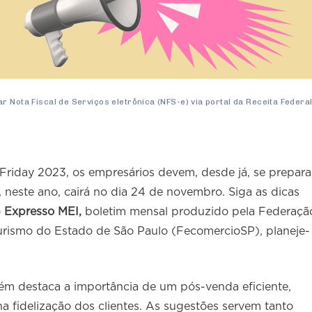
 Nota Fiscal de Serviços eletrônica (NFS-e) via portal da Receita Federal
Friday 2023, os empresários devem, desde já, se prepara
neste ano, cairá no dia 24 de novembro. Siga as dicas
o
Expresso MEI,
boletim mensal produzido pela Federaçã
urismo do Estado de São Paulo (FecomercioSP), planeje-
m destaca a importância de um pós-venda eficiente,
 fidelização dos clientes. As sugestões servem tanto