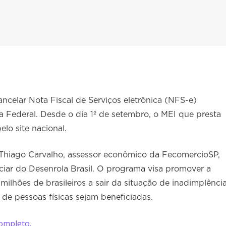
ancelar Nota Fiscal de Serviços eletrônica (NFS-e)
ta Federal. Desde o dia 1º de setembro, o MEI que presta
lo site nacional.
 Thiago Carvalho, assessor econômico da FecomercioSP,
ciar do Desenrola Brasil. O programa visa promover a
ilhões de brasileiros a sair da situação de inadimplência
 de pessoas físicas sejam beneficiadas.
ompleto.