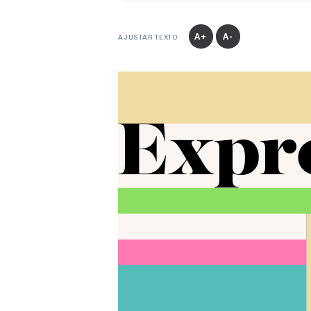
A+
A-
AJUSTAR TEXTO