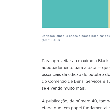
Conheça, ainda, o passo a passo para cancelar
(Arte: TUTU)
Para aproveitar ao máximo a Black 
adequadamente para a data — que, 
essenciais da edição de outubro d
do Comércio de Bens, Serviços e T
se e venda muito mais.
A publicação, de número 40, també
etapa que tem papel fundamental na