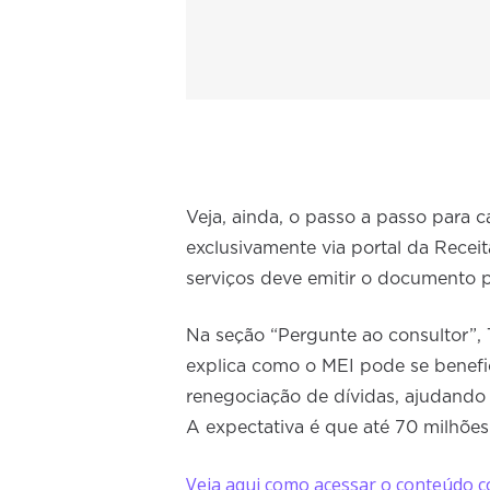
Veja, ainda, o passo a passo para c
exclusivamente via portal da Recei
serviços deve emitir o documento pe
Na seção “Pergunte ao consultor”,
explica como o MEI pode se benefi
renegociação de dívidas, ajudando m
A expectativa é que até 70 milhões
Veja aqui como acessar o conteúdo c