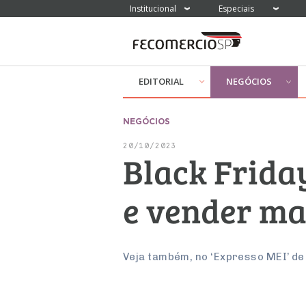
Institucional
Especiais
EDITORIAL
NEGÓCIOS
NEGÓCIOS
20/10/2023
Black Friday
e vender ma
Veja também, no ‘Expresso MEI’ de