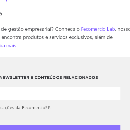
a
Fecomercio Lab
 de gestão empresarial? Conheça o
, noss
encontra produtos e serviços exclusivos, além de
ba mais.
A NEWSLETTER E CONTEÚDOS RELACIONADOS
cações da FecomercioSP.