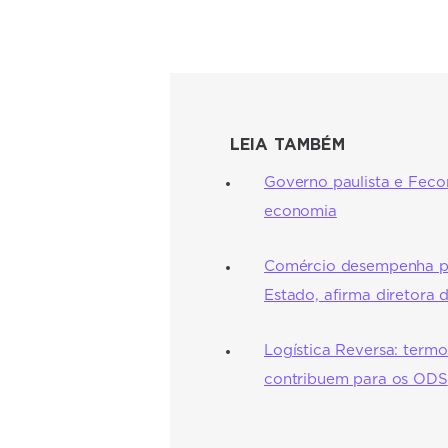
LEIA TAMBÉM
Governo paulista e Fec
economia
Comércio desempenha pa
Estado, afirma diretora
Logística Reversa: term
contribuem para os ODS