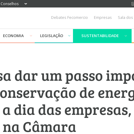
Conselhos
Debates Fecomercio
Empresas
Sala dos
ECONOMIA
LEGISLAÇÃO
SUSTENTABILIDADE
isa dar um passo imp
conservação de energ
 a dia das empresas,
 na Câmara