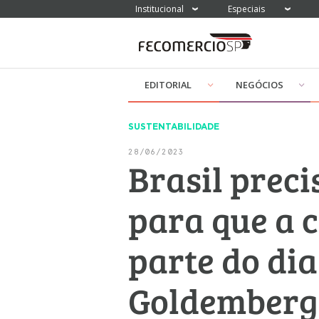
Institucional
Especiais
EDITORIAL
NEGÓCIOS
SUSTENTABILIDADE
28/06/2023
Brasil prec
para que a 
parte do dia
Goldemberg