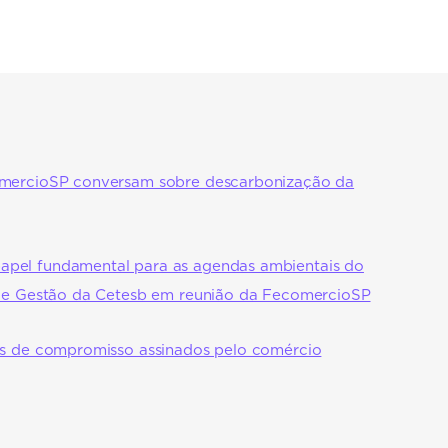
omercioSP conversam sobre descarbonização da
pel fundamental para as agendas ambientais do
 de Gestão da Cetesb em reunião da FecomercioSP
os de compromisso assinados pelo comércio