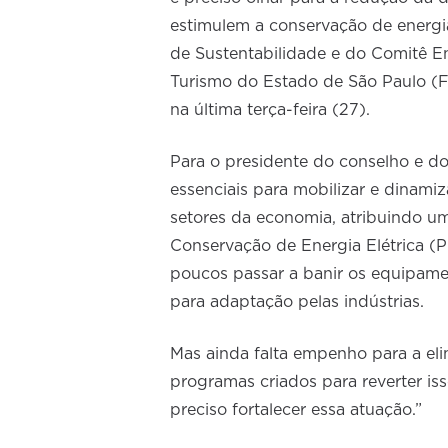
estimulem a conservação de energ
de Sustentabilidade e do Comitê E
Turismo do Estado de São Paulo (
na última terça-feira (27).
Para o presidente do conselho e d
essenciais para mobilizar e dinami
setores da economia, atribuindo u
Conservação de Energia Elétrica (Pr
poucos passar a banir os equipame
para adaptação pelas indústrias.
Mas ainda falta empenho para a el
programas criados para reverter iss
preciso fortalecer essa atuação.”