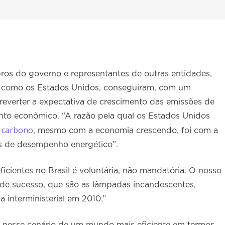
ros do governo e representantes de outras entidades,
 como os Estados Unidos, conseguiram, com um
 reverter a expectativa de crescimento das emissões de
nto econômico. “A razão pela qual os Estados Unidos
e carbono
, mesmo com a economia crescendo, foi com a
os de desempenho energético”.
cientes no Brasil é voluntária, não mandatória. O nosso
de sucesso, que são as lâmpadas incandescentes,
a interministerial em 2010.”