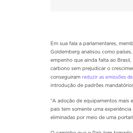
Em sua fala a parlamentares, memb
Goldemberg analisou como países,
empenho que ainda falta ao Brasil,
carbono sem prejudicar o crescime
reduzir as emissões d
conseguiram
introdução de padrões mandatóri
“A adoção de equipamentos mais efi
país tem somente uma experiência 
eliminadas por meio de uma portari