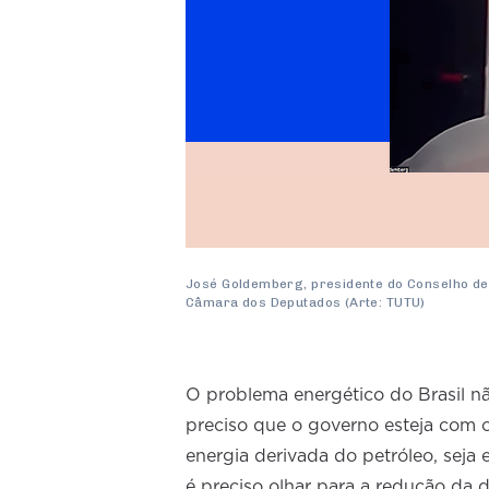
José Goldemberg, presidente do Conselho de
Câmara dos Deputados (Arte: TUTU)
O problema energético do Brasil nã
preciso que o governo esteja com ol
energia derivada do petróleo, seja 
é preciso olhar para a redução d