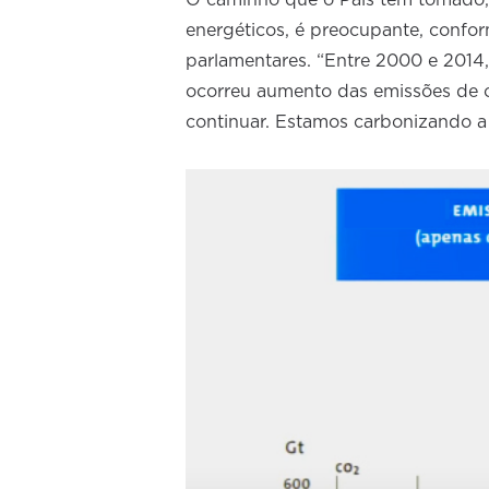
O caminho que o País tem tomado,
energéticos, é preocupante, conf
parlamentares. “Entre 2000 e 2014,
ocorreu aumento das emissões de c
continuar. Estamos carbonizando a 