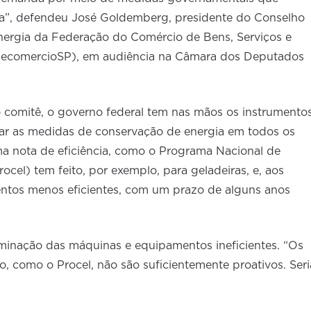
ia”, defendeu José Goldemberg, presidente do Conselho
nergia da Federação do Comércio de Bens, Serviços e
FecomercioSP), em audiência na Câmara dos Deputados
o comitê, o governo federal tem nas mãos os instrumento
zar as medidas de conservação de energia em todos os
ma nota de eficiência, como o Programa Nacional de
ocel) tem feito, por exemplo, para geladeiras, e, aos
ntos menos eficientes, com um prazo de alguns anos
iminação das máquinas e equipamentos ineficientes. “Os
o, como o Procel, não são suficientemente proativos. Seri