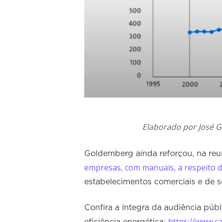
Elaborado por José 
Goldemberg ainda reforçou, na reu
empresas, com manuais, a respeito 
estabelecimentos comerciais e de s
Confira a íntegra da audiência pú
https://www.ca