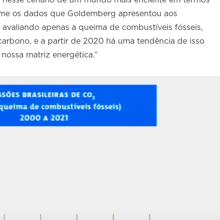
 nesse cenário de um mundo mais eficiente em termos
orme os dados que Goldemberg apresentou aos
 avaliando apenas a queima de combustíveis fósseis,
arbono, e a partir de 2020 há uma tendência de isso
nossa matriz energética.”