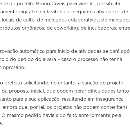
e do prefeito Bruno Covas para virar lei, possibilita
mente digital e declaratório as seguintes atividades: de
e locais de culto; de mercados colaborativos; de mercado
e produtos orgânicos; de coworking; de incubadoras; entr
ovação automática para início de atividades se dará apó
colo do pedido do alvará – caso o processo não tenha
empresário.
o prefeito solicitando, no entanto, a sanção do projeto
 da proposta inicial, que podem gerar dificuldades tanto
quanto para a sua aplicação, resultando em insegurança
 lembra que, por lei, os projetos não podem conter itens
. O mesmo pedido havia sido feito anteriormente pela
a.