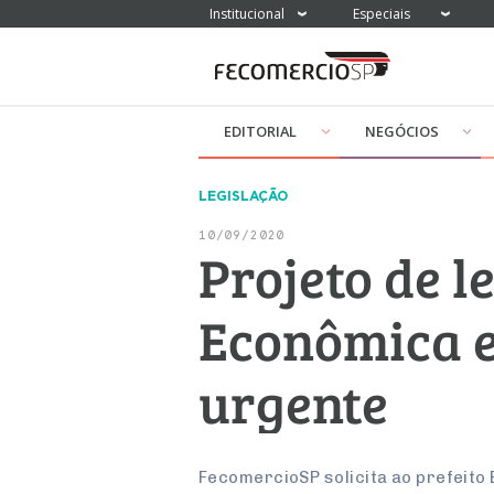
Institucional
Especiais
EDITORIAL
NEGÓCIOS
LEGISLAÇÃO
10/09/2020
Projeto de l
Econômica e
urgente
FecomercioSP solicita ao prefeito