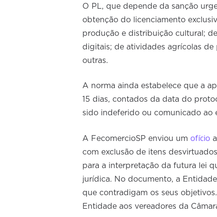
O PL, que depende da sanção urgent
obtenção do licenciamento exclusiva
produção e distribuição cultural; d
digitais; de atividades agrícolas d
outras.
A norma ainda estabelece que a apr
15 dias, contados da data do proto
sido indeferido ou comunicado ao 
ofício
A FecomercioSP enviou um
a
com exclusão de itens desvirtuados
para a interpretação da futura lei 
jurídica. No documento, a Entidade
que contradigam os seus objetivos
Entidade aos vereadores da Câmar