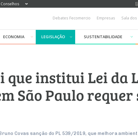
Conselhos
Debates Fecomercio
Empresas
Sala dos
ECONOMIA
LEGISLAÇÃO
SUSTENTABILIDADE
ei que institui Lei da
m São Paulo requer
 Bruno Covas sanção do PL 539/2019, que melhora ambient