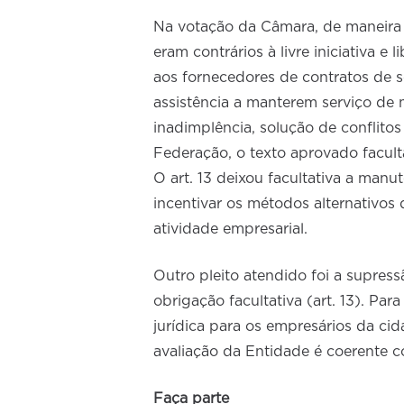
Na votação da Câmara, de maneira 
eram contrários à livre iniciativa e
aos fornecedores de contratos de s
assistência a manterem serviço de 
inadimplência, solução de conflitos
Federação, o texto aprovado facul
O art. 13 deixou facultativa a ma
incentivar os métodos alternativos 
atividade empresarial.
Outro pleito atendido foi a supress
obrigação facultativa (art. 13). Pa
jurídica para os empresários da cid
avaliação da Entidade é coerente co
Faça parte