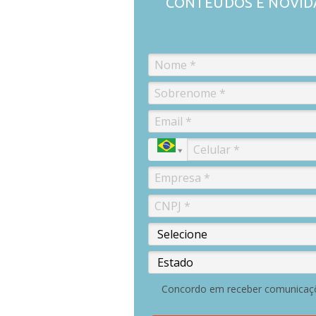
CONTEÚDOS E NOVID
Concordo em receber comunicaç