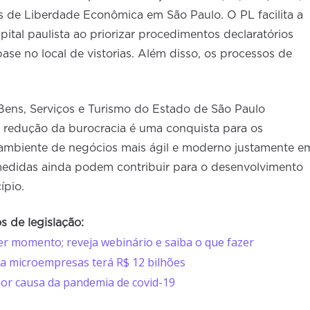
tos de Liberdade Econômica em São Paulo. O PL facilita a
ital paulista ao priorizar procedimentos declaratórios
ase no local de vistorias. Além disso, os processos de
ens, Serviços e Turismo do Estado de São Paulo
a redução da burocracia é uma conquista para os
ambiente de negócios mais ágil e moderno justamente e
edidas ainda podem contribuir para o desenvolvimento
ípio.
s de legislação:
r momento; reveja webinário e saiba o que fazer
a microempresas terá R$ 12 bilhões
or causa da pandemia de covid-19