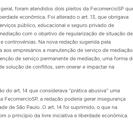
geral, foram atendidos dois pleitos da FecomercioSP qu
 liberdade econômica. Foi alterado o art. 13, que obrigava
erviços público, educacional e seguro privado de
mediação com o objetivo de regularização de situação de
 e controvérsias. Na nova redação sugerida pela
ta aos empresários a manutenção de serviço de mediação
nutenção de serviço permanente de mediação, uma forma d
de solução de conflitos, sem onerar e impactar na
ão do art. 14 que considerava “prática abusiva” uma
ra a FecomercioSP, a redação poderia gerar insegurança
ade de São Paulo. O art. 14 foi suprimido, o que na
m o princípio da livre iniciativa e liberdade econômica.