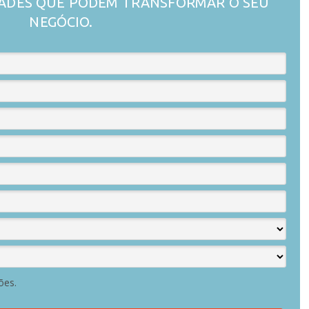
ADES QUE PODEM TRANSFORMAR O SEU
NEGÓCIO.
ões.