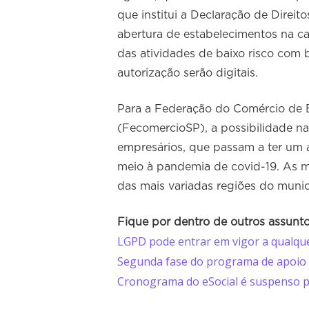
que institui a Declaração de Direi
abertura de estabelecimentos na cap
das atividades de baixo risco com b
autorização serão digitais.
Para a Federação do Comércio de B
(FecomercioSP), a possibilidade n
empresários, que passam a ter um 
meio à pandemia de covid-19. As m
das mais variadas regiões do munic
Fique por dentro de outros assunto
LGPD pode entrar em vigor a qualque
Segunda fase do programa de apoio 
Cronograma do eSocial é suspenso p