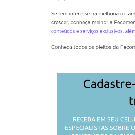
Se tem interesse na melhoria do a
crescer, conheça melhor a Fecomer
conteúdos e serviços exclusivos, alé
Conheça todos os pleitos da Feco
Cadastre-
t
RECEBA EM SEU CELU
ESPECIALISTAS SOBRE