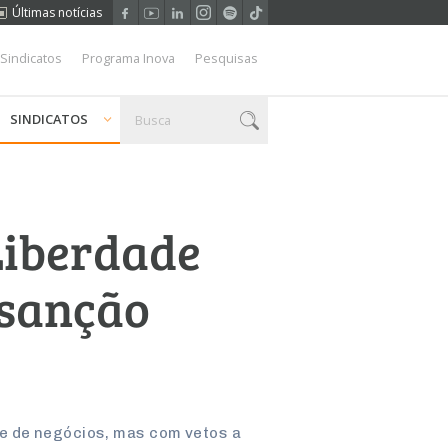
Últimas notícias
 Sindicatos
Programa Inova
Pesquisas
SINDICATOS
 Liberdade
 sanção
e de negócios, mas com vetos a