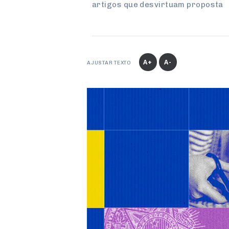
artigos que desvirtuam proposta
A+
A-
AJUSTAR TEXTO