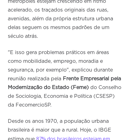
metrópoles estejam crescendo em ritmo
acelerado, os traçados originais das ruas,
avenidas, além da própria estrutura urbana
delas seguem os mesmos padrões de um
século atrás.
"E isso gera problemas práticos em áreas
como mobilidade, emprego, moradia e
segurança, por exemplo", explicou durante
reunião realizada pela
Frente Empresarial pela
Modernização do Estado
(Feme)
do Conselho
de Sociologia, Economia e Política (CSESP)
da FecomercioSP.
Desde os anos 1970, a população urbana
brasileira é maior que a rural. Hoje, o IBGE
87% dos brasileiros estejam em
estima que