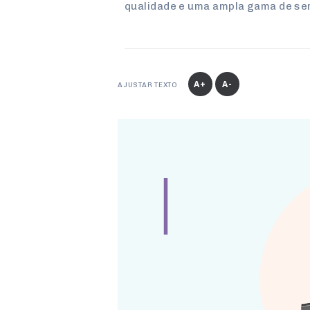
qualidade e uma ampla gama de se
A+
A-
AJUSTAR TEXTO