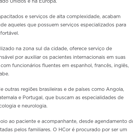
ado Unidos e na Europa.
apacitados e serviços de alta complexidade, acabam
úde aqueles que possuem serviços especializados para
fortável.
lizado na zona sul da cidade, oferece serviço de
sável por auxiliar os pacientes internacionais em suas
 com funcionários fluentes em espanhol, francês, inglês,
rabe.
e outras regiões brasileiras e de países como Angola,
uatemala e Portugal, que buscam as especialidades de
cologia e neurologia.
apoio ao paciente e acompanhante, desde agendamento d
itadas pelos familiares. O HCor é procurado por ser um