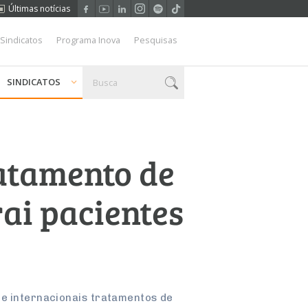
Últimas notícias
 Sindicatos
Programa Inova
Pesquisas
SINDICATOS
ratamento de
ai pacientes
 e internacionais tratamentos de