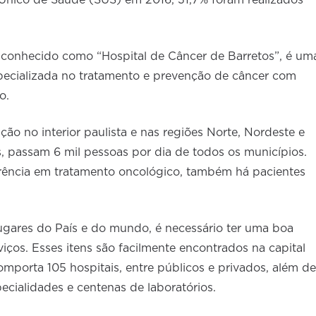
Único de Saúde (SUS) em 2016, 31,7% foram realizados
 conhecido como “Hospital de Câncer de Barretos”, é um
especializada no tratamento e prevenção de câncer com
o.
ão no interior paulista e nas regiões Norte, Nordeste e
s, passam 6 mil pessoas por dia de todos os municípios.
rência em tratamento oncológico, também há pacientes
ugares do País e do mundo, é necessário ter uma boa
iços. Esses itens são facilmente encontrados na capital
omporta 105 hospitais, entre públicos e privados, além de
pecialidades e centenas de laboratórios.