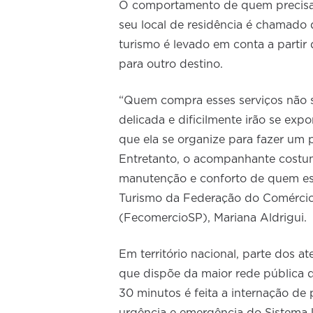
O comportamento de quem precisa
seu local de residência é chamado
turismo é levado em conta a parti
para outro destino.
“Quem compra esses serviços não se
delicada e dificilmente irão se expo
que ela se organize para fazer um
Entretanto, o acompanhante costum
manutenção e conforto de quem est
Turismo da Federação do Comércio 
(FecomercioSP), Mariana Aldrigui.
Em território nacional, parte dos 
que dispõe da maior rede pública 
30 minutos é feita a internação de