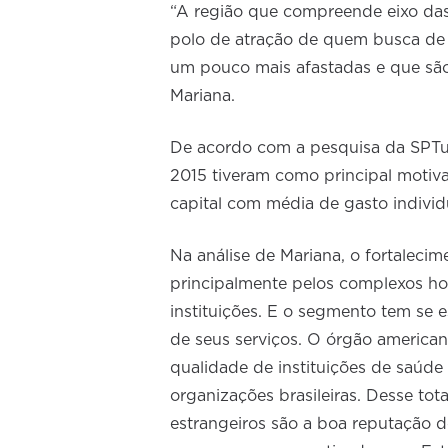
“A região que compreende eixo das 
polo de atração de quem busca de t
um pouco mais afastadas e que são 
Mariana.
De acordo com a pesquisa da SPTur
2015 tiveram como principal motiva
capital com média de gasto individ
Na análise de Mariana, o fortaleci
principalmente pelos complexos hosp
instituições. E o segmento tem se
de seus serviços. O órgão americano
qualidade de instituições de saúde
organizações brasileiras. Desse tota
estrangeiros são a boa reputação do