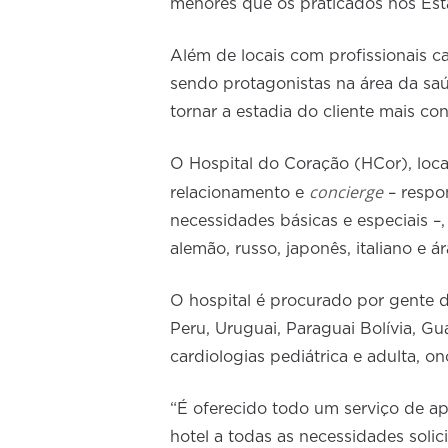
menores que os praticados nos Est
Além de locais com profissionais c
sendo protagonistas na área da sa
tornar a estadia do cliente mais con
O Hospital do Coração (HCor), loca
concierge
relacionamento e
– respon
necessidades básicas e especiais –,
alemão, russo, japonês, italiano e á
O hospital é procurado por gente d
Peru, Uruguai, Paraguai Bolívia, G
cardiologias pediátrica e adulta, on
“É oferecido todo um serviço de 
hotel a todas as necessidades solic