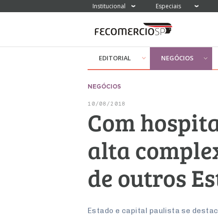
Institucional
Especiais
EDITORIAL
NEGÓCIOS
NEGÓCIOS
10/08/2018
Com hospita
alta comple
de outros Es
Estado e capital paulista se dest