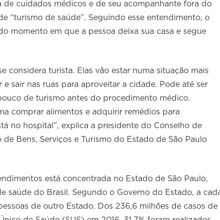
 de cuidados médicos e de seu acompanhante fora do
 de “turismo de saúde”. Seguindo esse entendimento, o
r do momento em que a pessoa deixa sua casa e segue
 considera turista. Elas vão estar numa situação mais
r e sair nas ruas para aproveitar a cidade. Pode até ser
 pouco de turismo antes do procedimento médico.
a comprar alimentos e adquirir remédios para
á no hospital”, explica a presidente do Conselho de
de Bens, Serviços e Turismo do Estado de São Paulo
atendimentos está concentrada no Estado de São Paulo,
de saúde do Brasil. Segundo o Governo do Estado, a cad
 pessoas de outro Estado. Dos 236,6 milhões de casos de