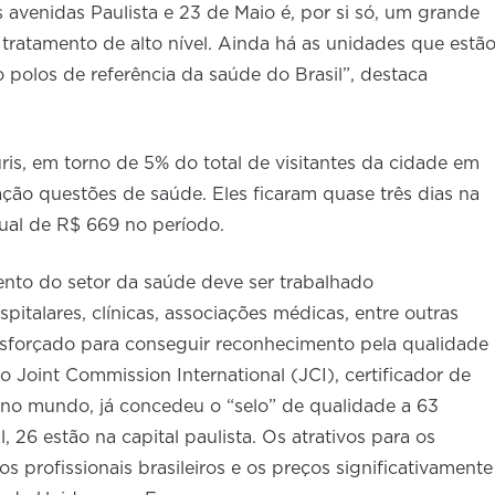
avenidas Paulista e 23 de Maio é, por si só, um grande
ratamento de alto nível. Ainda há as unidades que estã
polos de referência da saúde do Brasil”, destaca
is, em torno de 5% do total de visitantes da cidade em
ção questões de saúde. Eles ficaram quase três dias na
ual de R$ 669 no período.
mento do setor da saúde deve ser trabalhado
italares, clínicas, associações médicas, entre outras
 esforçado para conseguir reconhecimento pela qualidade
 Joint Commission International (JCI), certificador de
 no mundo, já concedeu o “selo” de qualidade a 63
l, 26 estão na capital paulista. Os atrativos para os
s profissionais brasileiros e os preços significativamente