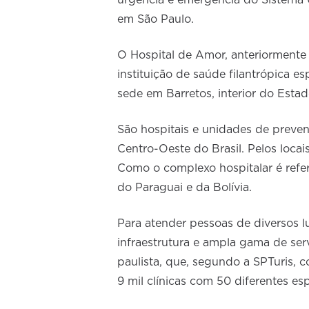
urgência e emergência do Sistema 
em São Paulo.
O Hospital de Amor, anteriormente
instituição de saúde filantrópica 
sede em Barretos, interior do Estad
São hospitais e unidades de prevenç
Centro-Oeste do Brasil. Pelos locai
Como o complexo hospitalar é refe
do Paraguai e da Bolívia.
Para atender pessoas de diversos l
infraestrutura e ampla gama de serv
paulista, que, segundo a SPTuris, c
9 mil clínicas com 50 diferentes es