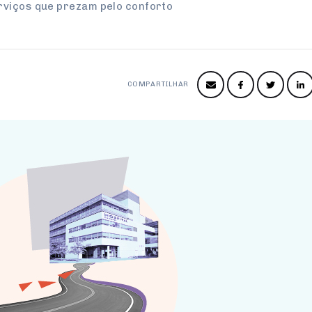
rviços que prezam pelo conforto
COMPARTILHAR