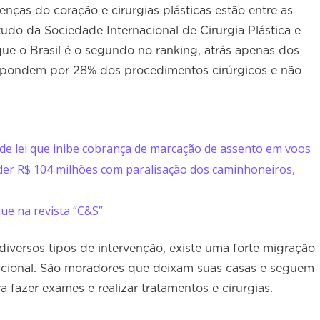
enças do coração e cirurgias plásticas estão entre as
udo da Sociedade Internacional de Cirurgia Plástica e
que o Brasil é o segundo no ranking, atrás apenas dos
espondem por 28% dos procedimentos cirúrgicos e não
 de lei que inibe cobrança de marcação de assento em voos
rder R$ 104 milhões com paralisação dos caminhoneiros,
ue na revista “C&S”
diversos tipos de intervenção, existe uma forte migração
nacional. São moradores que deixam suas casas e seguem
 fazer exames e realizar tratamentos e cirurgias.