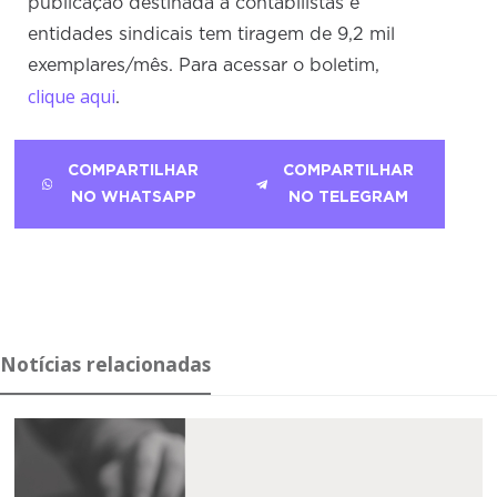
publicação destinada a contabilistas e
entidades sindicais tem tiragem de 9,2 mil
exemplares/mês. Para acessar o boletim,
clique aqui
.
COMPARTILHAR
COMPARTILHAR
NO WHATSAPP
NO TELEGRAM
Notícias relacionadas